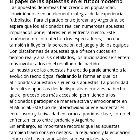
El papel de las apuestas en el fútbol moderno
Las apuestas deportivas han crecido en popularidad,
convirtiéndose en un elemento integral de la experiencia
futbolística. Para el partido entre Jordania y Argentina, se
espera que los aficionados realicen numerosas apuestas,
impulsados por el interés en el enfrentamiento. Este
fenómeno no solo afecta a los espectadores, sino que
también influye en la percepción del juego y de los equipos.
Con plataformas de apuestas que ofrecen cuotas en
tiempo real y análisis detallados, los aficionados se sienten
más involucrados en el resultado del partido.
La industria de las apuestas ha crecido paralelamente a la
evolución tecnológica, facilitando la forma en que los
aficionados apuestan y siguen sus apuestas. La posibilidad
de realizar apuestas desde dispositivos móviles ha hecho
que el proceso sea más accesible, permitiendo a los
aficionados participar de manera activa y emocionante en
el Mundial. Este tipo de interactividad puede aumentar el
entusiasmo y la rivalidad en torno a partidos clave, como el
enfrentamiento entre Jordania y Argentina.
Sin embargo, es importante recordar que las apuestas
también traen consigo riesgos. La regulación y la educación
sobre prácticas responsables son esenciales para