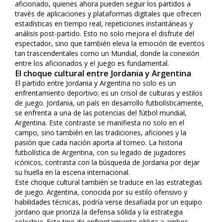
aficionado, quienes ahora pueden seguir los partidos a
través de aplicaciones y plataformas digitales que ofrecen
estadísticas en tiempo real, repeticiones instantáneas y
análisis post-partido. Esto no solo mejora el disfrute del
espectador, sino que también eleva la emoción de eventos
tan trascendentales como un Mundial, donde la conexión
entre los aficionados y el juego es fundamental.
El choque cultural entre Jordania y Argentina
El partido entre Jordania y Argentina no solo es un
enfrentamiento deportivo; es un crisol de culturas y estilos
de juego. Jordania, un país en desarrollo futbolísticamente,
se enfrenta a una de las potencias del fútbol mundial,
Argentina. Este contraste se manifiesta no solo en el
campo, sino también en las tradiciones, aficiones y la
pasión que cada nación aporta al torneo. La historia
futbolística de Argentina, con su legado de jugadores
icónicos, contrasta con la búsqueda de Jordania por dejar
su huella en la escena internacional.
Este choque cultural también se traduce en las estrategias
de juego. Argentina, conocida por su estilo ofensivo y
habilidades técnicas, podría verse desafiada por un equipo
jordano que prioriza la defensa sólida y la estrategia
colectiva. Este tipo de enfrentamiento obliga a ambos