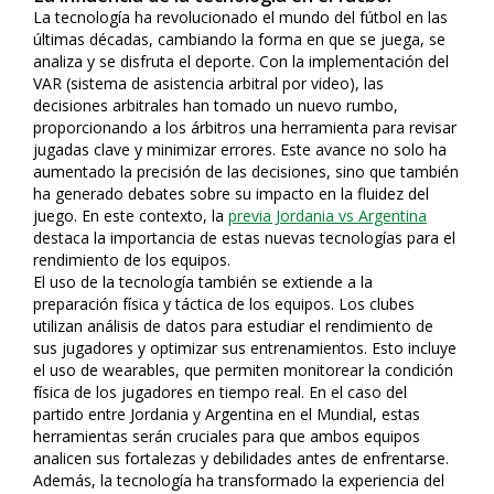
La tecnología ha revolucionado el mundo del fútbol en las
últimas décadas, cambiando la forma en que se juega, se
analiza y se disfruta el deporte. Con la implementación del
VAR (sistema de asistencia arbitral por video), las
decisiones arbitrales han tomado un nuevo rumbo,
proporcionando a los árbitros una herramienta para revisar
jugadas clave y minimizar errores. Este avance no solo ha
aumentado la precisión de las decisiones, sino que también
ha generado debates sobre su impacto en la fluidez del
juego. En este contexto, la
previa Jordania vs Argentina
destaca la importancia de estas nuevas tecnologías para el
rendimiento de los equipos.
El uso de la tecnología también se extiende a la
preparación física y táctica de los equipos. Los clubes
utilizan análisis de datos para estudiar el rendimiento de
sus jugadores y optimizar sus entrenamientos. Esto incluye
el uso de wearables, que permiten monitorear la condición
física de los jugadores en tiempo real. En el caso del
partido entre Jordania y Argentina en el Mundial, estas
herramientas serán cruciales para que ambos equipos
analicen sus fortalezas y debilidades antes de enfrentarse.
Además, la tecnología ha transformado la experiencia del