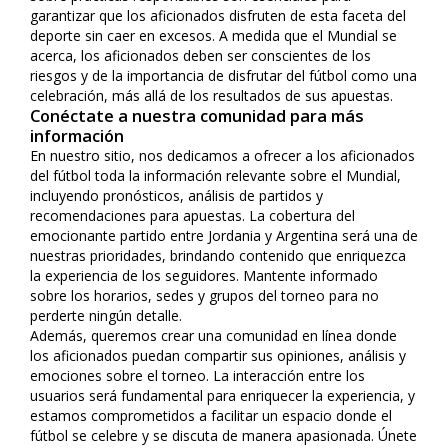
garantizar que los aficionados disfruten de esta faceta del
deporte sin caer en excesos. A medida que el Mundial se
acerca, los aficionados deben ser conscientes de los
riesgos y de la importancia de disfrutar del fútbol como una
celebración, más allá de los resultados de sus apuestas.
Conéctate a nuestra comunidad para más
información
En nuestro sitio, nos dedicamos a ofrecer a los aficionados
del fútbol toda la información relevante sobre el Mundial,
incluyendo pronósticos, análisis de partidos y
recomendaciones para apuestas. La cobertura del
emocionante partido entre Jordania y Argentina será una de
nuestras prioridades, brindando contenido que enriquezca
la experiencia de los seguidores. Mantente informado
sobre los horarios, sedes y grupos del torneo para no
perderte ningún detalle.
Además, queremos crear una comunidad en línea donde
los aficionados puedan compartir sus opiniones, análisis y
emociones sobre el torneo. La interacción entre los
usuarios será fundamental para enriquecer la experiencia, y
estamos comprometidos a facilitar un espacio donde el
fútbol se celebre y se discuta de manera apasionada. Únete