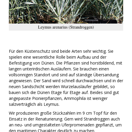
Leymus arenarius (Strandroggen)
Für den Küstenschutz sind beide Arten sehr wichtig. Sie
spielen eine wesentliche Rolle beim Aufbau und der
Befestigung von Dünen. Die Pflanzen sind horstbildend, mit
langen unterirdischen Ausläufern. Sie brauchen einen
vollsonnigen Standort und sind auf ständige Übersandung
angewiesen. Der Sand wird schnell durchwachsen und in der
neuen Sandschicht werden Wurzelausläufer gebildet, so
bauen sich die Dünen Etage für Etage auf. Beides sind gut
angepasste Pionierpflanzen, Ammophila ist weniger
salzverträglich als Leymus.
Wir produzieren große Stückzahlen im 9 cm Topf für den
Einsatz in der Renaturierung. Gern wird Strandroggen auch
an neu- und umgestalteten Uferpromenaden gepflanzt, um
den maritimen Charakter deutlich zu machen.