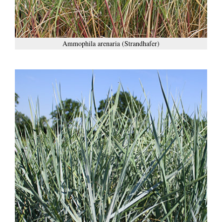
Ammophila arenaria (Strandhafer)