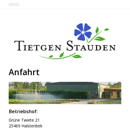
Menu
Anfahrt
Betriebshof:
Grüne Twiete 21
25469 Halstenbek