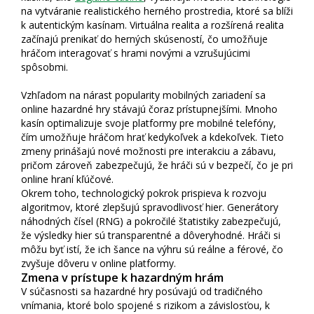
na vytváranie realistického herného prostredia, ktoré sa blíži
k autentickým kasínam. Virtuálna realita a rozšírená realita
začínajú prenikať do herných skúseností, čo umožňuje
hráčom interagovať s hrami novými a vzrušujúcimi
spôsobmi.
Vzhľadom na nárast popularity mobilných zariadení sa
online hazardné hry stávajú čoraz prístupnejšími. Mnoho
kasín optimalizuje svoje platformy pre mobilné telefóny,
čím umožňuje hráčom hrať kedykoľvek a kdekoľvek. Tieto
zmeny prinášajú nové možnosti pre interakciu a zábavu,
pričom zároveň zabezpečujú, že hráči sú v bezpečí, čo je pri
online hraní kľúčové.
Okrem toho, technologický pokrok prispieva k rozvoju
algoritmov, ktoré zlepšujú spravodlivosť hier. Generátory
náhodných čísel (RNG) a pokročilé štatistiky zabezpečujú,
že výsledky hier sú transparentné a dôveryhodné. Hráči si
môžu byť istí, že ich šance na výhru sú reálne a férové, čo
zvyšuje dôveru v online platformy.
Zmena v prístupe k hazardným hrám
V súčasnosti sa hazardné hry posúvajú od tradičného
vnímania, ktoré bolo spojené s rizikom a závislosťou, k