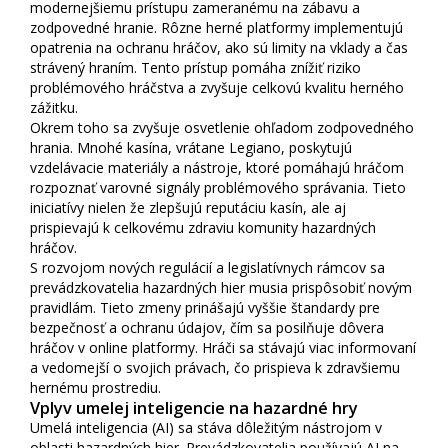
modernejšiemu prístupu zameranému na zábavu a
zodpovedné hranie. Rôzne herné platformy implementujú
opatrenia na ochranu hráčov, ako sú limity na vklady a čas
strávený hraním. Tento prístup pomáha znížiť riziko
problémového hráčstva a zvyšuje celkovú kvalitu herného
zážitku.
Okrem toho sa zvyšuje osvetlenie ohľadom zodpovedného
hrania. Mnohé kasína, vrátane Legiano, poskytujú
vzdelávacie materiály a nástroje, ktoré pomáhajú hráčom
rozpoznať varovné signály problémového správania. Tieto
iniciatívy nielen že zlepšujú reputáciu kasín, ale aj
prispievajú k celkovému zdraviu komunity hazardných
hráčov.
S rozvojom nových regulácií a legislatívnych rámcov sa
prevádzkovatelia hazardných hier musia prispôsobiť novým
pravidlám. Tieto zmeny prinášajú vyššie štandardy pre
bezpečnosť a ochranu údajov, čím sa posilňuje dôvera
hráčov v online platformy. Hráči sa stávajú viac informovaní
a vedomejší o svojich právach, čo prispieva k zdravšiemu
hernému prostrediu.
Vplyv umelej inteligencie na hazardné hry
Umelá inteligencia (AI) sa stáva dôležitým nástrojom v
oblasti hazardných hier. Prevádzkovatelia používajú AI na