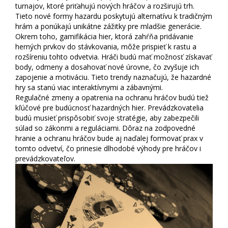
turnajov, ktoré priťahujú nových hráčov a rozširujú trh.
Tieto nové formy hazardu poskytujú alternatívu k tradičným
hrám a ponúkajú unikátne zážitky pre mladšie generácie.
Okrem toho, gamifikácia hier, ktorá zahŕňa pridávanie
herných prvkov do stávkovania, môže prispieť k rastu a
rozšíreniu tohto odvetvia. Hráči budú mať možnosť získavať
body, odmeny a dosahovať nové úrovne, čo zvyšuje ich
zapojenie a motiváciu. Tieto trendy naznačujú, že hazardné
hry sa stanú viac interaktívnymi a zábavnými.
Regulačné zmeny a opatrenia na ochranu hráčov budú tiež
kľúčové pre budúcnosť hazardných hier. Prevádzkovatelia
budú musieť prispôsobiť svoje stratégie, aby zabezpečili
súlad so zákonmi a reguláciami. Dôraz na zodpovedné
hranie a ochranu hráčov bude aj naďalej formovať prax v
tomto odvetví, čo prinesie dlhodobé výhody pre hráčov i
prevádzkovateľov.