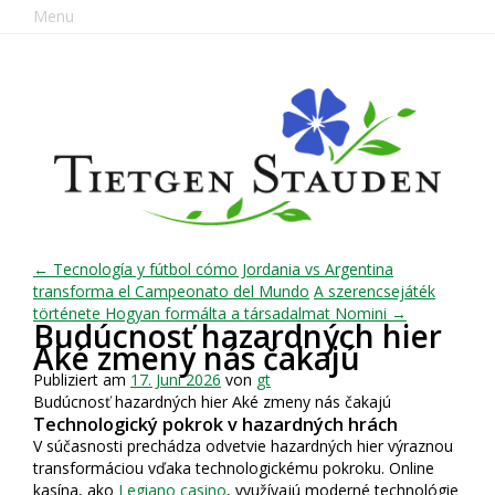
Menu
← Tecnología y fútbol cómo Jordania vs Argentina
transforma el Campeonato del Mundo
A szerencsejáték
története Hogyan formálta a társadalmat Nomini →
Budúcnosť hazardných hier
Aké zmeny nás čakajú
Publiziert am
17. Juni 2026
von
gt
Budúcnosť hazardných hier Aké zmeny nás čakajú
Technologický pokrok v hazardných hrách
V súčasnosti prechádza odvetvie hazardných hier výraznou
transformáciou vďaka technologickému pokroku. Online
kasína, ako
Legiano casino
, využívajú moderné technológie