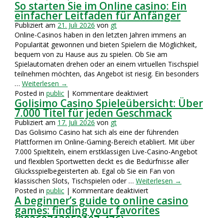
So starten Sie im Online casino: Ein
Sichere
einfacher Leitfaden für Anfänger
Zahlungen
im
Publiziert am
21. Juli 2026
von
gt
Lizaro
Online-Casinos haben in den letzten Jahren immens an
Casino
Popularität gewonnen und bieten Spielern die Möglichkeit,
Schweiz:
bequem von zu Hause aus zu spielen. Ob Sie am
So
Spielautomaten drehen oder an einem virtuellen Tischspiel
profitieren
teilnehmen möchten, das Angebot ist riesig. Ein besonders
Sie
…
Weiterlesen
→
von
für
Posted in
public
|
Kommentare deaktiviert
Golisimo Casino Spieleübersicht: Über
Krypto-
So
7.000 Titel für jeden Geschmack
Zahlungen
starten
Sie
Publiziert am
17. Juli 2026
von
gt
im
Das Golisimo Casino hat sich als eine der führenden
Online
Plattformen im Online-Gaming-Bereich etabliert. Mit über
casino:
7.000 Spieltiteln, einem erstklassigen Live-Casino-Angebot
Ein
und flexiblen Sportwetten deckt es die Bedürfnisse aller
einfacher
Glücksspielbegeisterten ab. Egal ob Sie ein Fan von
Leitfaden
klassischen Slots, Tischspielen oder …
Weiterlesen
→
für
für
Posted in
public
|
Kommentare deaktiviert
A beginner’s guide to online casino
Anfänger
Golisimo
games: finding your favorites
Casino