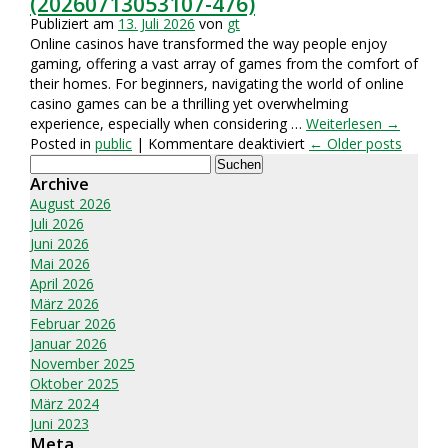
(20260713053107-476)
Spieleübersicht:
Über
Publiziert am
13. Juli 2026
von
gt
7.000
Online casinos have transformed the way people enjoy
Titel
gaming, offering a vast array of games from the comfort of
für
their homes. For beginners, navigating the world of online
jeden
casino games can be a thrilling yet overwhelming
Geschmack
experience, especially when considering …
Weiterlesen
→
für
Posted in
public
|
Kommentare deaktiviert
← Older posts
Suchen
A
nach:
Archive
beginner’s
guide
August 2026
to
Juli 2026
online
Juni 2026
casino
Mai 2026
games:
April 2026
finding
März 2026
your
Februar 2026
favorites
Januar 2026
(20260713053107-
November 2025
476)
Oktober 2025
März 2024
Juni 2023
Meta