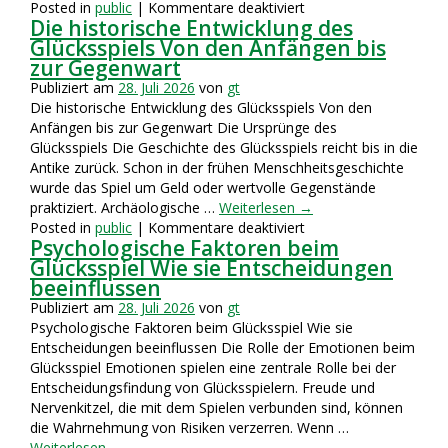
sicher
für
Posted in
public
|
Kommentare deaktiviert
Die historische Entwicklung des
ab
Golden
Glücksspiels Von den Anfängen bis
Lion
zur Gegenwart
Casino
mobile
Publiziert am
28. Juli 2026
von
gt
App:
Die historische Entwicklung des Glücksspiels Von den
Spielen
Anfängen bis zur Gegenwart Die Ursprünge des
Sie
Glücksspiels Die Geschichte des Glücksspiels reicht bis in die
Ihre
Antike zurück. Schon in der frühen Menschheitsgeschichte
Lieblingsspiele
wurde das Spiel um Geld oder wertvolle Gegenstände
bequem
praktiziert. Archäologische …
Weiterlesen
→
von
für
Posted in
public
|
Kommentare deaktiviert
Psychologische Faktoren beim
unterwegs
Die
Glücksspiel Wie sie Entscheidungen
historische
beeinflussen
Entwicklung
des
Publiziert am
28. Juli 2026
von
gt
Glücksspiels
Psychologische Faktoren beim Glücksspiel Wie sie
Von
Entscheidungen beeinflussen Die Rolle der Emotionen beim
den
Glücksspiel Emotionen spielen eine zentrale Rolle bei der
Anfängen
Entscheidungsfindung von Glücksspielern. Freude und
bis
Nervenkitzel, die mit dem Spielen verbunden sind, können
zur
die Wahrnehmung von Risiken verzerren. Wenn …
Gegenwart
Weiterlesen
→