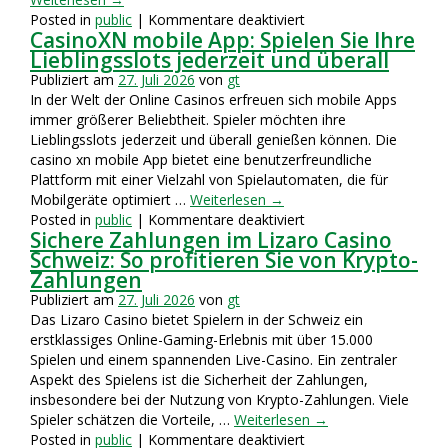
für
Posted in
public
|
Kommentare deaktiviert
CasinoXN mobile App: Spielen Sie Ihre
Psychologische
Lieblingsslots jederzeit und überall
Faktoren
beim
Publiziert am
27. Juli 2026
von
gt
Glücksspiel
In der Welt der Online Casinos erfreuen sich mobile Apps
Wie
immer größerer Beliebtheit. Spieler möchten ihre
sie
Lieblingsslots jederzeit und überall genießen können. Die
Entscheidungen
casino xn mobile App bietet eine benutzerfreundliche
beeinflussen
Plattform mit einer Vielzahl von Spielautomaten, die für
Mobilgeräte optimiert …
Weiterlesen
→
für
Posted in
public
|
Kommentare deaktiviert
Sichere Zahlungen im Lizaro Casino
CasinoXN
Schweiz: So profitieren Sie von Krypto-
mobile
Zahlungen
App:
Spielen
Publiziert am
27. Juli 2026
von
gt
Sie
Das Lizaro Casino bietet Spielern in der Schweiz ein
Ihre
erstklassiges Online-Gaming-Erlebnis mit über 15.000
Lieblingsslots
Spielen und einem spannenden Live-Casino. Ein zentraler
jederzeit
Aspekt des Spielens ist die Sicherheit der Zahlungen,
und
insbesondere bei der Nutzung von Krypto-Zahlungen. Viele
überall
Spieler schätzen die Vorteile, …
Weiterlesen
→
für
Posted in
public
|
Kommentare deaktiviert