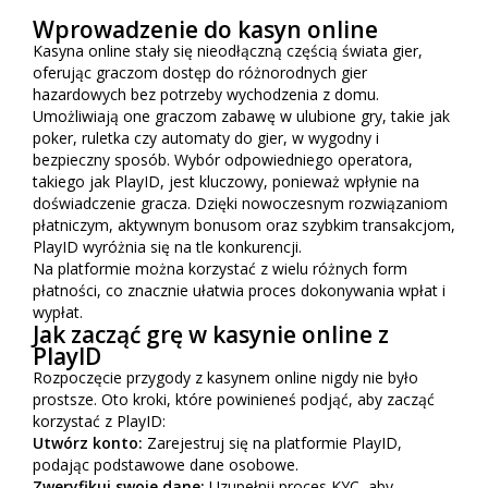
Wprowadzenie do kasyn online
Kasyna online stały się nieodłączną częścią świata gier,
oferując graczom dostęp do różnorodnych gier
hazardowych bez potrzeby wychodzenia z domu.
Umożliwiają one graczom zabawę w ulubione gry, takie jak
poker, ruletka czy automaty do gier, w wygodny i
bezpieczny sposób. Wybór odpowiedniego operatora,
takiego jak PlayID, jest kluczowy, ponieważ wpłynie na
doświadczenie gracza. Dzięki nowoczesnym rozwiązaniom
płatniczym, aktywnym bonusom oraz szybkim transakcjom,
PlayID wyróżnia się na tle konkurencji.
Na platformie można korzystać z wielu różnych form
płatności, co znacznie ułatwia proces dokonywania wpłat i
wypłat.
Jak zacząć grę w kasynie online z
PlayID
Rozpoczęcie przygody z kasynem online nigdy nie było
prostsze. Oto kroki, które powinieneś podjąć, aby zacząć
korzystać z PlayID:
Utwórz konto:
Zarejestruj się na platformie PlayID,
podając podstawowe dane osobowe.
Zweryfikuj swoje dane:
Uzupełnij proces KYC, aby