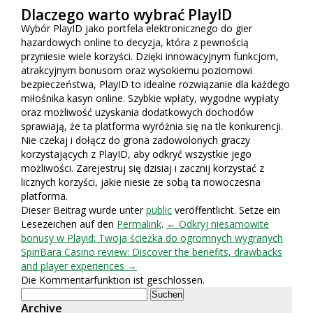
Dlaczego warto wybrać PlayID
Wybór PlayID jako portfela elektronicznego do gier
hazardowych online to decyzja, która z pewnością
przyniesie wiele korzyści. Dzięki innowacyjnym funkcjom,
atrakcyjnym bonusom oraz wysokiemu poziomowi
bezpieczeństwa, PlayID to idealne rozwiązanie dla każdego
miłośnika kasyn online. Szybkie wpłaty, wygodne wypłaty
oraz możliwość uzyskania dodatkowych dochodów
sprawiają, że ta platforma wyróżnia się na tle konkurencji.
Nie czekaj i dołącz do grona zadowolonych graczy
korzystających z PlayID, aby odkryć wszystkie jego
możliwości. Zarejestruj się dzisiaj i zacznij korzystać z
licznych korzyści, jakie niesie ze sobą ta nowoczesna
platforma.
Dieser Beitrag wurde unter
public
veröffentlicht. Setze ein
Lesezeichen auf den
Permalink
.
← Odkryj niesamowite
bonusy w Playid: Twoja ścieżka do ogromnych wygranych
SpinBara Casino review: Discover the benefits, drawbacks
and player experiences →
Die Kommentarfunktion ist geschlossen.
Suchen
nach:
Archive