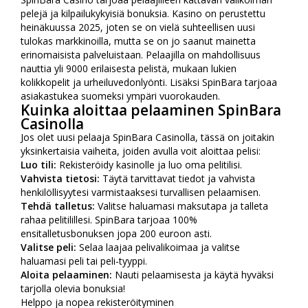
pelejä ja kilpailukykyisiä bonuksia. Kasino on perustettu
heinäkuussa 2025, joten se on vielä suhteellisen uusi
tulokas markkinoilla, mutta se on jo saanut mainetta
erinomaisista palveluistaan. Pelaajilla on mahdollisuus
nauttia yli 9000 erilaisesta pelistä, mukaan lukien
kolikkopelit ja urheiluvedonlyönti. Lisäksi SpinBara tarjoaa
asiakastukea suomeksi ympäri vuorokauden.
Kuinka aloittaa pelaaminen SpinBara
Casinolla
Jos olet uusi pelaaja SpinBara Casinolla, tässä on joitakin
yksinkertaisia vaiheita, joiden avulla voit aloittaa pelisi:
Luo tili:
Rekisteröidy kasinolle ja luo oma pelitilisi.
Vahvista tietosi:
Täytä tarvittavat tiedot ja vahvista
henkilöllisyytesi varmistaaksesi turvallisen pelaamisen.
Tehdä talletus:
Valitse haluamasi maksutapa ja talleta
rahaa pelitilillesi. SpinBara tarjoaa 100%
ensitalletusbonuksen jopa 200 euroon asti.
Valitse peli:
Selaa laajaa pelivalikoimaa ja valitse
haluamasi peli tai peli-tyyppi.
Aloita pelaaminen:
Nauti pelaamisesta ja käytä hyväksi
tarjolla olevia bonuksia!
Helppo ja nopea rekisteröityminen