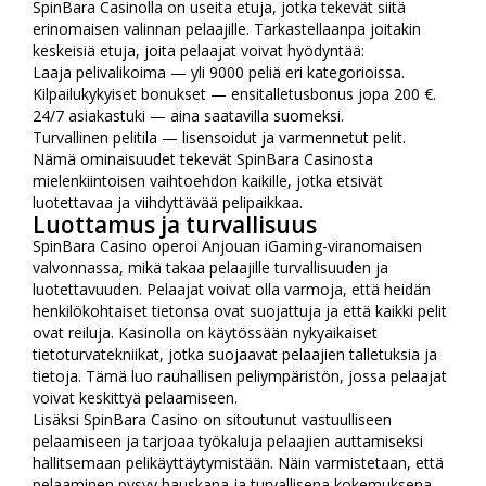
SpinBara Casinolla on useita etuja, jotka tekevät siitä
erinomaisen valinnan pelaajille. Tarkastellaanpa joitakin
keskeisiä etuja, joita pelaajat voivat hyödyntää:
Laaja pelivalikoima — yli 9000 peliä eri kategorioissa.
Kilpailukykyiset bonukset — ensitalletusbonus jopa 200 €.
24/7 asiakastuki — aina saatavilla suomeksi.
Turvallinen pelitila — lisensoidut ja varmennetut pelit.
Nämä ominaisuudet tekevät SpinBara Casinosta
mielenkiintoisen vaihtoehdon kaikille, jotka etsivät
luotettavaa ja viihdyttävää pelipaikkaa.
Luottamus ja turvallisuus
SpinBara Casino operoi Anjouan iGaming-viranomaisen
valvonnassa, mikä takaa pelaajille turvallisuuden ja
luotettavuuden. Pelaajat voivat olla varmoja, että heidän
henkilökohtaiset tietonsa ovat suojattuja ja että kaikki pelit
ovat reiluja. Kasinolla on käytössään nykyaikaiset
tietoturvatekniikat, jotka suojaavat pelaajien talletuksia ja
tietoja. Tämä luo rauhallisen peliympäristön, jossa pelaajat
voivat keskittyä pelaamiseen.
Lisäksi SpinBara Casino on sitoutunut vastuulliseen
pelaamiseen ja tarjoaa työkaluja pelaajien auttamiseksi
hallitsemaan pelikäyttäytymistään. Näin varmistetaan, että
pelaaminen pysyy hauskana ja turvallisena kokemuksena.