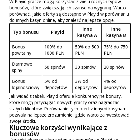
W Playid gracze mogą korzystać z wielu różnych typów
bonusów, które zwiększają ich szanse na wygraną. Warto
porównać, jakie oferty są dostępne w Playid w porównaniu
do innych kasyn online, aby znaleźć najlepsze opcje.
Inne
Inne
Typ bonusu
Playid
kasyna A
kasyna B
Bonus
100% do
50% do 500
75% do 750
powitalny
1000 PLN
PLN
PLN
Darmowe
50 spinów
30 spinów
20 spinów
spiny
Bonus
5% od
3% od
4% od
lojalnościowy
depozytów
depozytów
depozytów
Jak widać z tabeli, Playid oferuje konkurencyjne bonusy,
które mogą przyciągać nowych graczy oraz nagradzać
stałych klientów. Porównanie tych ofert z innymi kasynami
pozwala na lepsze zrozumienie, gdzie warto zainwestować
swoje środki.
Kluczowe korzyści wynikające z
bonusów
Korzyści płynące z korzystania z bonusów w Playid są