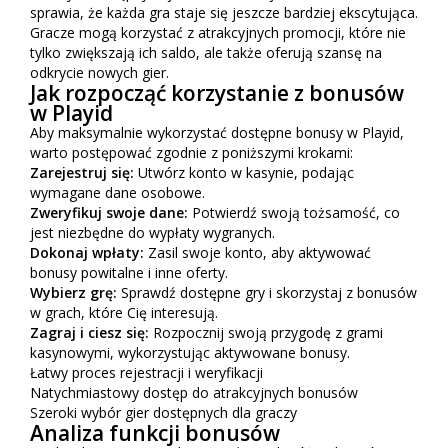
sprawia, że każda gra staje się jeszcze bardziej ekscytująca.
Gracze mogą korzystać z atrakcyjnych promocji, które nie
tylko zwiększają ich saldo, ale także oferują szansę na
odkrycie nowych gier.
Jak rozpocząć korzystanie z bonusów
w Playid
Aby maksymalnie wykorzystać dostępne bonusy w Playid,
warto postępować zgodnie z poniższymi krokami:
Zarejestruj się:
Utwórz konto w kasynie, podając
wymagane dane osobowe.
Zweryfikuj swoje dane:
Potwierdź swoją tożsamość, co
jest niezbędne do wypłaty wygranych.
Dokonaj wpłaty:
Zasil swoje konto, aby aktywować
bonusy powitalne i inne oferty.
Wybierz grę:
Sprawdź dostępne gry i skorzystaj z bonusów
w grach, które Cię interesują.
Zagraj i ciesz się:
Rozpocznij swoją przygodę z grami
kasynowymi, wykorzystując aktywowane bonusy.
Łatwy proces rejestracji i weryfikacji
Natychmiastowy dostęp do atrakcyjnych bonusów
Szeroki wybór gier dostępnych dla graczy
Analiza funkcji bonusów