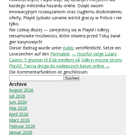
każdego miłośnika hazardu online. Dzięki swoim
innowacyjnym rozwiązaniom oraz ciągłemu doskonaleniu
oferty, Playid zyskało uznanie wśród graczy w Polsce i nie
tylko.
Nie czekaj dłużej — zarejestruj się w Playid i odkryj
niesamowite możliwości, które otwiera przed Tobą świat
gier kasynowych!
Dieser Beitrag wurde unter
public
veröffentlicht. Setze ein
Lesezeichen auf den
Permalink
.
← Hvorfor velge Lizaro
Casino: 5 grunner til å bli medlem nå
Odkryj mocne strony
PlayID: Twoja droga do najlepszych kasyn online →
Die Kommentarfunktion ist geschlossen.
Suchen
nach:
Archive
August 2026
Juli 2026
Juni 2026
Mai 2026
April 2026
März 2026
Februar 2026
Januar 2026