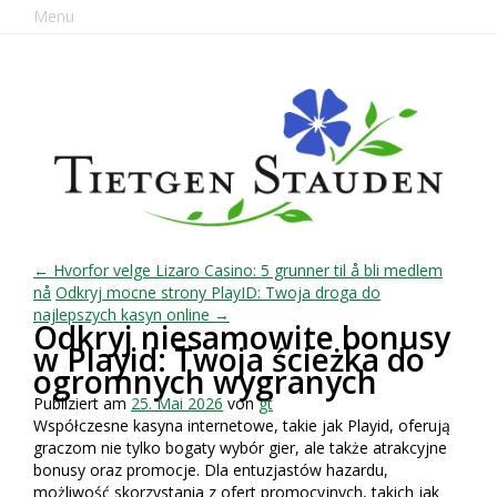
Menu
← Hvorfor velge Lizaro Casino: 5 grunner til å bli medlem
nå
Odkryj mocne strony PlayID: Twoja droga do
najlepszych kasyn online →
Odkryj niesamowite bonusy
w Playid: Twoja ścieżka do
ogromnych wygranych
Publiziert am
25. Mai 2026
von
gt
Współczesne kasyna internetowe, takie jak Playid, oferują
graczom nie tylko bogaty wybór gier, ale także atrakcyjne
bonusy oraz promocje. Dla entuzjastów hazardu,
możliwość skorzystania z ofert promocyjnych, takich jak