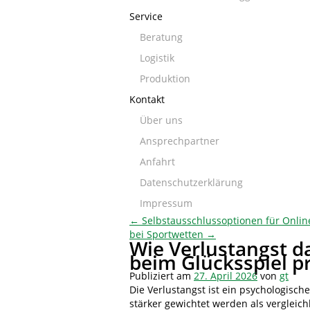
Service
Beratung
Logistik
Produktion
Kontakt
Über uns
Ansprechpartner
Anfahrt
Datenschutzerklärung
Impressum
← Selbstausschlussoptionen für Onlin
bei Sportwetten →
Wie Verlustangst d
beim Glücksspiel p
Publiziert am
27. April 2026
von
gt
Die Verlustangst ist ein psychologisc
stärker gewichtet werden als vergleic