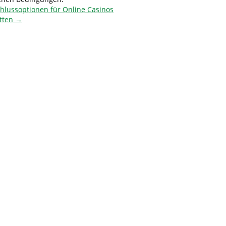
hlussoptionen für Online Casinos
etten →