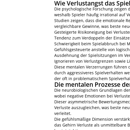
Wie Verlustangst das Spie
Die psychologische Forschung zeigen 
weshalb Spieler häufig irrational auf 
Studien zeigen, dass die emotionale Re
vergleichbare Gewinne, was beste neue 
Gesteigerte Risikoneigung bei Verlust
Tendenz zum Verdoppeln der Einsätze
Schwierigkeit beim Spielabbruch bei 
Gefühlsgesteuerte anstelle von logis
Ausdehnung der Spielsitzungen im Ver
Ignorieren von Verlustgrenzen sowie L
Diese mentalen Verzerrungen führen da
durch aggressiveres Spielverhalten we
der oft in problematischem Spielverhal
Die mentalen Prozesse de
Die neurobiologischen Grundlagen der 
wobei negative Emotionen bei Verluste
Dieser asymmetrische Bewertungsmechan
Verluste auszugleichen, was beste neue
verleitet.
Die gefühlsmäßige Dimension verstärkt
das Gehirn Verluste als unmittelbare 