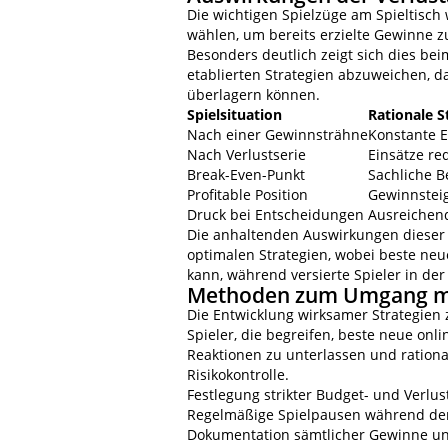
Die wichtigen Spielzüge am Spieltisch 
wählen, um bereits erzielte Gewinne z
Besonders deutlich zeigt sich dies bei
etablierten Strategien abzuweichen, d
überlagern können.
Spielsituation
Rationale S
Nach einer Gewinnsträhne
Konstante E
Nach Verlustserie
Einsätze re
Break-Even-Punkt
Sachliche 
Profitable Position
Gewinnstei
Druck bei Entscheidungen
Ausreichend
Die anhaltenden Auswirkungen dieser
optimalen Strategien, wobei beste neu
kann, während versierte Spieler in der
Methoden zum Umgang mit
Die Entwicklung wirksamer Strategien
Spieler, die begreifen, beste neue o
Reaktionen zu unterlassen und rationa
Risikokontrolle.
Festlegung strikter Budget- und Verlu
Regelmäßige Spielpausen während der
Dokumentation sämtlicher Gewinne un