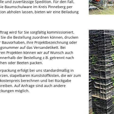
le und zuverlässige Spedition. Für den Fall,
Sie Baumschulware im Kreis Pinneberg per
tion abholen lassen, bieten wir eine Beiladung
ftrag wird für Sie sorgfältig kommissioniert.
 Sie die Bestellung zuordnen können, drucken
hr Bauvorhaben, ihre Projektbezeichnung oder
agsnummer auf das Versandetikett. Bei
ren Projekten können wir auf Wunsch auch
innerhalb der Bestellung z.B. getrennt nach
chen oder Beeten packen.
erpackung erfolgt bei uns standardmäßig in
rzen, stapelbaren Kunststoffkisten, die wir zum
tkostenpreis berechnen und bei Rückgabe
hreiben. Auf Anfrage sind auch andere
ckungen möglich.