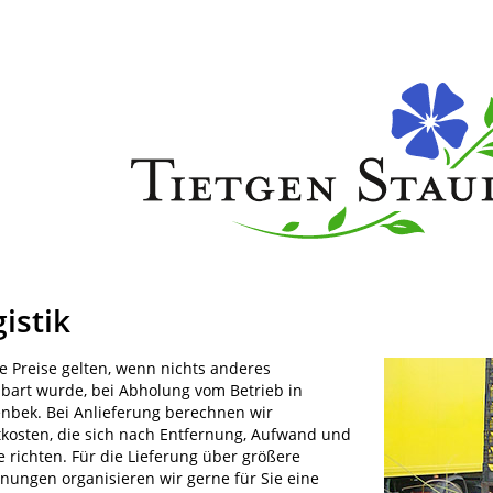
istik
e Preise gelten, wenn nichts anderes
nbart wurde, bei Abholung vom Betrieb in
enbek. Bei Anlieferung berechnen wir
tkosten, die sich nach Entfernung, Aufwand und
 richten. Für die Lieferung über größere
rnungen organisieren wir gerne für Sie eine