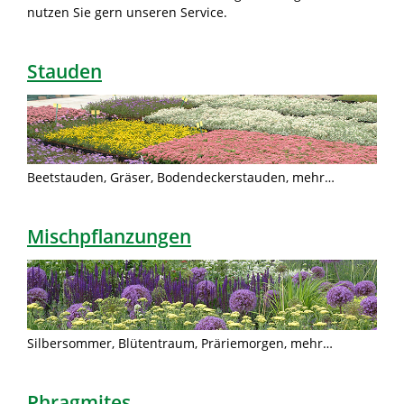
nutzen Sie gern unseren Service.
Stauden
Beetstauden, Gräser, Bodendeckerstauden, mehr…
Mischpflanzungen
Silbersommer, Blütentraum, Präriemorgen, mehr…
Phragmites