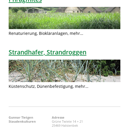
Renaturierung, Biokläranlagen, mehr…
Strandhafer, Strandroggen
Küstenschutz, Dünenbefestigung, mehr…
Gunnar Tietgen
Adresse
Staudenkulturen
Grüne Twiete 14 + 21
25469 Halstenbek