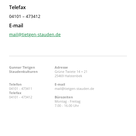
Telefax
04101 – 473412
E-mail
mail@tietgen-stauden.de
Gunnar Tietgen
Adresse
Staudenkulturen
Grüne Twiete 14 + 21
25469 Halstenbek
Telefon
E-mail
04101 - 473411
mail@tietgen-stauden.de
Telefax
04101 - 473412
Bürozeiten
Montag - Freitag
7.00 - 16.00 Uhr