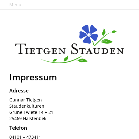
Menu
Impressum
Adresse
Gunnar Tietgen
Staudenkulturen
Grüne Twiete 14 + 21
25469 Halstenbek
Telefon
04101 – 473411