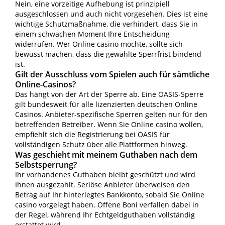
Nein, eine vorzeitige Aufhebung ist prinzipiell
ausgeschlossen und auch nicht vorgesehen. Dies ist eine
wichtige Schutzmaßnahme, die verhindert, dass Sie in
einem schwachen Moment Ihre Entscheidung
widerrufen. Wer Online casino möchte, sollte sich
bewusst machen, dass die gewählte Sperrfrist bindend
ist.
Gilt der Ausschluss vom Spielen auch für sämtliche
Online-Casinos?
Das hängt von der Art der Sperre ab. Eine OASIS-Sperre
gilt bundesweit für alle lizenzierten deutschen Online
Casinos. Anbieter-spezifische Sperren gelten nur für den
betreffenden Betreiber. Wenn Sie Online casino wollen,
empfiehlt sich die Registrierung bei OASIS für
vollständigen Schutz über alle Plattformen hinweg.
Was geschieht mit meinem Guthaben nach dem
Selbstsperrung?
Ihr vorhandenes Guthaben bleibt geschützt und wird
Ihnen ausgezahlt. Seriöse Anbieter überweisen den
Betrag auf Ihr hinterlegtes Bankkonto, sobald Sie Online
casino vorgelegt haben. Offene Boni verfallen dabei in
der Regel, während Ihr Echtgeldguthaben vollständig
erstattet wird.