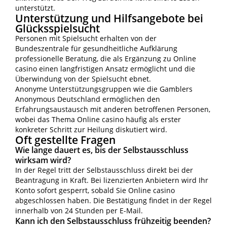
unterstützt.
Unterstützung und Hilfsangebote bei
Glücksspielsucht
Personen mit Spielsucht erhalten von der
Bundeszentrale für gesundheitliche Aufklärung
professionelle Beratung, die als Ergänzung zu Online
casino einen langfristigen Ansatz ermöglicht und die
Überwindung von der Spielsucht ebnet.
Anonyme Unterstützungsgruppen wie die Gamblers
Anonymous Deutschland ermöglichen den
Erfahrungsaustausch mit anderen betroffenen Personen,
wobei das Thema Online casino häufig als erster
konkreter Schritt zur Heilung diskutiert wird.
Oft gestellte Fragen
Wie lange dauert es, bis der Selbstausschluss
wirksam wird?
In der Regel tritt der Selbstausschluss direkt bei der
Beantragung in Kraft. Bei lizenzierten Anbietern wird Ihr
Konto sofort gesperrt, sobald Sie Online casino
abgeschlossen haben. Die Bestätigung findet in der Regel
innerhalb von 24 Stunden per E-Mail.
Kann ich den Selbstausschluss frühzeitig beenden?