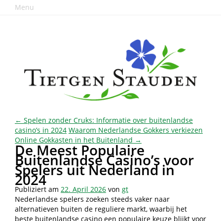
Menu
← Spelen zonder Cruks: Informatie over buitenlandse
casino’s in 2024
Waarom Nederlandse Gokkers verkiezen
Online Gokkasten in het Buitenland →
De Meest Populaire
Buitenlandse Casino’s voor
Spelers uit Nederland in
2024
Publiziert am
22. April 2026
von
gt
Nederlandse spelers zoeken steeds vaker naar
alternatieven buiten de reguliere markt, waarbij het
beste buitenlandse casino een populaire keuze blijkt voor