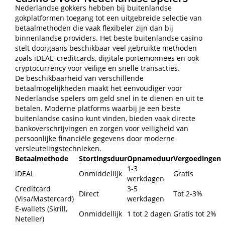
Nederlandse gokkers hebben bij buitenlandse
gokplatformen toegang tot een uitgebreide selectie van
betaalmethoden die vaak flexibeler zijn dan bij
binnenlandse providers. Het beste buitenlandse casino
stelt doorgaans beschikbaar veel gebruikte methoden
zoals iDEAL, creditcards, digitale portemonnees en ook
cryptocurrency voor veilige en snelle transacties.
De beschikbaarheid van verschillende
betaalmogelijkheden maakt het eenvoudiger voor
Nederlandse spelers om geld snel in te dienen en uit te
betalen. Moderne platforms waarbij je een beste
buitenlandse casino kunt vinden, bieden vaak directe
bankoverschrijvingen en zorgen voor veiligheid van
persoonlijke financiële gegevens door moderne
versleutelingstechnieken.
Betaalmethode
Stortingsduur
Opnameduur
Vergoedingen
1-3
iDEAL
Onmiddellijk
Gratis
werkdagen
Creditcard
3-5
Direct
Tot 2-3%
(Visa/Mastercard)
werkdagen
E-wallets (Skrill,
Onmiddellijk
1 tot 2 dagen
Gratis tot 2%
Neteller)