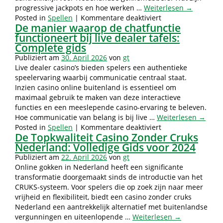
progressive jackpots en hoe werken …
Weiterlesen
→
für
Posted in
Spellen
|
Kommentare deaktiviert
De manier waarop de chatfunctie
De
functioneert bij live dealer tafels:
groei
Complete gids
van
progressieve
Publiziert am
30. April 2026
von
gt
jackpots
Live dealer casino’s bieden spelers een authentieke
bij
speelervaring waarbij communicatie centraal staat.
online
Inzien casino online buitenland is essentieel om
slots
maximaal gebruik te maken van deze interactieve
naar
functies en een meeslepende casino-ervaring te beleven.
miljoenenbedrage
Hoe communicatie van belang is bij live …
Weiterlesen
→
für
Posted in
Spellen
|
Kommentare deaktiviert
De Topkwaliteit Casino Zonder Cruks
De
Nederland: Volledige Gids voor 2024
manier
waarop
Publiziert am
22. April 2026
von
gt
de
Online gokken in Nederland heeft een significante
chatfunctie
transformatie doorgemaakt sinds de introductie van het
functioneert
CRUKS-systeem. Voor spelers die op zoek zijn naar meer
bij
vrijheid en flexibiliteit, biedt een casino zonder cruks
live
Nederland een aantrekkelijk alternatief met buitenlandse
dealer
vergunningen en uiteenlopende …
Weiterlesen
→