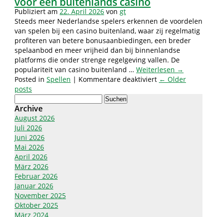
voor een buitenlands casino
Nederlandse
spelers
Publiziert am
22. April 2026
von
gt
selecteren
Steeds meer Nederlandse spelers erkennen de voordelen
een
van spelen bij een casino buitenland, waar zij regelmatig
online
profiteren van betere bonusaanbiedingen, een breder
casino
spelaanbod en meer vrijheid dan bij binnenlandse
in
platforms die onder strenge regelgeving vallen. De
het
populariteit van casino buitenland …
Weiterlesen
→
buitenland
für
Posted in
Spellen
|
Kommentare deaktiviert
← Older
Waarom
posts
Suchen
Nederlandse
nach:
Archive
spelers
kiezen
August 2026
voor
Juli 2026
een
Juni 2026
buitenlands
Mai 2026
casino
April 2026
März 2026
Februar 2026
Januar 2026
November 2025
Oktober 2025
März 2024