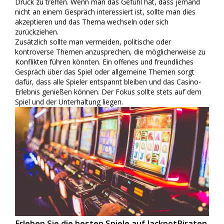
Druck zu treffen. Wenn man das Gefühl hat, dass jemand
nicht an einem Gespräch interessiert ist, sollte man dies
akzeptieren und das Thema wechseln oder sich
zurückziehen.
Zusätzlich sollte man vermeiden, politische oder
kontroverse Themen anzusprechen, die möglicherweise zu
Konflikten führen könnten. Ein offenes und freundliches
Gespräch über das Spiel oder allgemeine Themen sorgt
dafür, dass alle Spieler entspannt bleiben und das Casino-
Erlebnis genießen können. Der Fokus sollte stets auf dem
Spiel und der Unterhaltung liegen.
Erleben Sie die besten Spiele auf JackpotPiraten