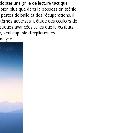
dopter une grille de lecture tactique
 bien plus que dans la possession stérile
pertes de balle et des récupérations. Il
stèmes adverses. L’étude des couloirs de
istiques avancées telles que le xG (buts
 seul capable d’expliquer les
analyse.