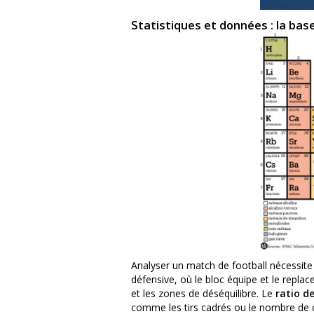
Statistiques et données : la base
Analyser un match de football nécessit
défensive, où le bloc équipe et le replac
et les zones de déséquilibre. Le
ratio d
comme les tirs cadrés ou le nombre de c