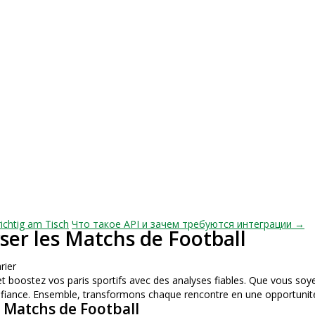
richtig am Tisch
Что такое API и зачем требуются интеграции →
ser les Matchs de Football
rier
t boostez vos paris sportifs avec des analyses fiables. Que vous soye
onfiance. Ensemble, transformons chaque rencontre en une opportunit
s Matchs de Football