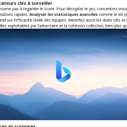
ateurs clés à surveiller
ésume pas à regarder le score. Pour décrypter le jeu, concentrez-vous
nsitions rapides.
Analyser les statistiques avancées
comme le xG (ex
iel sur l’efficacité réelle des équipes. Identifiez aussi les duels clés 
lles exploitables par l’adversaire et la cohésion collective, bien plus 
ces et surprises