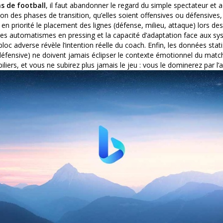
s de football
, il faut abandonner le regard du simple spectateur et a
ion des phases de transition, qu’elles soient offensives ou défensives,
en priorité le placement des lignes (défense, milieu, attaque) lors des 
les automatismes en pressing et la capacité d’adaptation face aux sy
loc adverse révèle l’intention réelle du coach. Enfin, les données stat
éfensive) ne doivent jamais éclipser le contexte émotionnel du match,
liers, et vous ne subirez plus jamais le jeu : vous le dominerez par l’