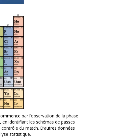
 commence par l’observation de la phase
e, en identifiant les schémas de passes
u contrôle du match. D’autres données
yse statistique.