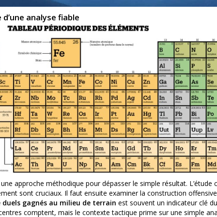
 d’une analyse fiable
e une approche méthodique pour dépasser le simple résultat. L’étude
ement sont cruciaux. Il faut ensuite examiner la construction offensiv
e duels gagnés au milieu de terrain
est souvent un indicateur clé d
entres comptent, mais le contexte tactique prime sur une simple anal