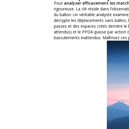
Pour
analyser efficacement les match
rigoureuse. La clé réside dans l’observat
du ballon. Un véritable analyste examine 
décrypte les déplacements sans ballon, 
passes et des espaces créés derrière le b
attendus) et le PPDA (passe par action d
basculements inattendus. Maîtrisez ces pi