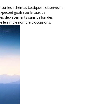
 sur les schémas tactiques : observez le
pected goals) ou le taux de
et les déplacements sans ballon des
que le simple nombre d’occasions.