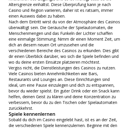
Altersgrenze einhältst. Diese Überprüfung kann je nach
Casino und Region variieren, daher ist es ratsam, immer
einen Ausweis dabei zu haben.
Nach dem Eintritt wirst du von der Atmosphäre des Casinos
überwältigt sein. Die Geräusche der Spielautomaten, die
Menschenmengen und das Funkeln der Lichter schaffen
eine einmalige Stimmung. Nimm dir einen Moment Zeit, um
dich an diesem neuen Ort umzusehen und die
verschiedenen Bereiche des Casinos zu erkunden. Dies gibt
dir einen Überblick darüber, wo sich die Spiele befinden und
wo du deine ersten Einsätze platzieren möchtest.
Vergiss nicht, die Dienstleistungen des Casinos zu nutzen.
Viele Casinos bieten Annehmlichkeiten wie Bars,
Restaurants und Lounges an. Diese Einrichtungen sind
ideal, um eine Pause einzulegen und dich zu entspannen,
bevor du wieder spielst. Ein guter Drink oder ein Snack kann
helfen, deinen Geist zu klären und deine Konzentration zu
verbessern, bevor du zu den Tischen oder Spielautomaten
zurückkehrst.
Spiele kennenlernen
Sobald du dich im Casino eingelebt hast, ist es an der Zeit,
die verschiedenen Spiele kennenzulernen. Beginne mit den