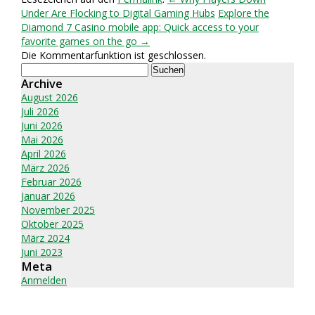
Under Are Flocking to Digital Gaming Hubs
Explore the
Diamond 7 Casino mobile app: Quick access to your
favorite games on the go →
Die Kommentarfunktion ist geschlossen.
Suchen
nach:
Archive
August 2026
Juli 2026
Juni 2026
Mai 2026
April 2026
März 2026
Februar 2026
Januar 2026
November 2025
Oktober 2025
März 2024
Juni 2023
Meta
Anmelden