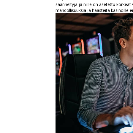
säänneltyjä ja niille on asetettu korkea
mahdollisuuksia ja haasteita kasinoille 