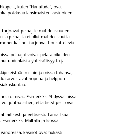
 uhkapelit, kuten “Hanafuda”, ovat
joka poikkeaa länsimaisten kasinoiden
 tarjoavat pelaajille mahdollisuuden
la pelaajilla ei ollut mahdollisuutta
a monet kasinot tarjoavat houkuttelevia
oissa pelaajat voivat pelata oikeiden
nut uudenlaista yhteisöllisyyttä ja
kkipeleistään milloin ja missä tahansa,
otka arvostavat nopeaa ja helppoa
asiakaskuntaa.
inot toimivat. Esimerkiksi Yhdysvalloissa
 johtaa siihen, että tietyt pelit ovat
laillisesti ja eettisesti. Tämä lisää
. Esimerkiksi Maltalla ja Isossa-
ngaporessa, kasinot ovat tiukasti