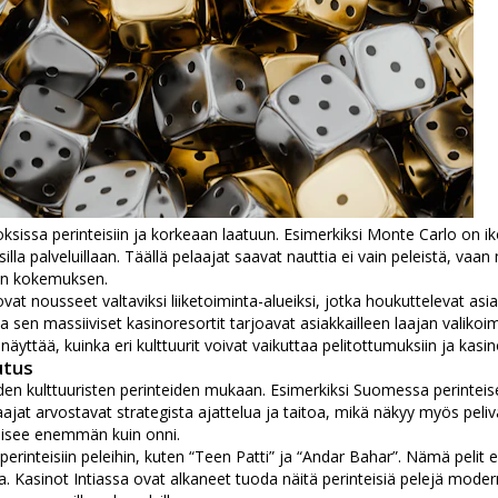
ksissa perinteisiin ja korkeaan laatuun. Esimerkiksi Monte Carlo on i
silla palveluillaan. Täällä pelaajat saavat nauttia ei vain peleistä, v
sen kokemuksen.
ovat nousseet valtaviksi liiketoiminta-alueiksi, jotka houkuttelevat 
 sen massiiviset kasinoresortit tarjoavat asiakkailleen laajan valikoi
yttää, kuinka eri kulttuurit voivat vaikuttaa pelitottumuksiin ja kasi
utus
den kulttuuristen perinteiden mukaan. Esimerkiksi Suomessa perinteiset 
laajat arvostavat strategista ajattelua ja taitoa, mikä näkyy myös pe
kaisee enemmän kuin onni.
erinteisiin peleihin, kuten “Teen Patti” ja “Andar Bahar”. Nämä pelit e
ssa. Kasinot Intiassa ovat alkaneet tuoda näitä perinteisiä pelejä moder