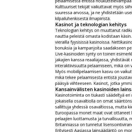
pelaamisesta entistä houkuttelevampaa 
Kulttuuriset tekijät vaikuttavat myös sii
suuressa arvossa, ja ne yhdistetään use
kilpailuhenkisestä ilmapiiristä.
Kasinot ja teknologian kehitys
Teknologian kehitys on muuttanut radikaa
nauttia peleistä omasta kodistaan käsin. 
vierailla fyysisissä kasinoissa. Nettika
bonuksia ja kampanjoita saadakseen pelaa
Live-kasinoiden synty on toinen esimerkki
jakajien kanssa reaaliajassa, yhdistävät n
interaktiivisuutta pelaamiseen, mikä on 
Myös mobiilipelaamisen kasvu on vaikutta
mikä tekee pelaamisesta entistä joustav
pääsyä viihteeseen. Kasinot, jotka ymmä
Kansainvälisten kasinoiden lain
Kasinotoiminta on tiukasti säädeltyä eri
jokaisella osavaltiolla on omat sääntöns
sallittuja yhdessä osavaltiossa, mutta kie
Euroopassa monet maat ovat ottaneet käytt
pelaajien luottamusta ja turvallisuutta, m
Britanniassa on tunnetut lisensointiviran
Erityisesti Aasiassa lainsäädäntö on mon