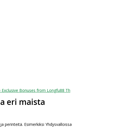
e Exclusive Bonuses from Longfu88 Th
 eri maista
ja perinteitä. Esimerkiksi Yhdysvalloissa