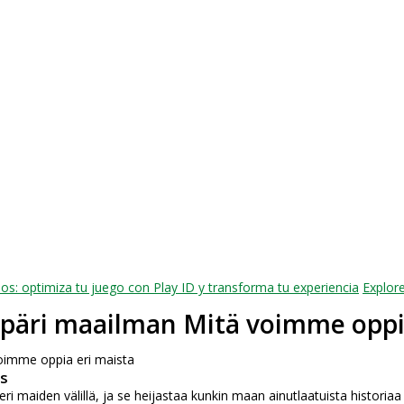
os: optimiza tu juego con Play ID y transforma tu experiencia
Explor
päri maailman Mitä voimme oppia
oimme oppia eri maista
us
ri maiden välillä, ja se heijastaa kunkin maan ainutlaatuista historiaa 