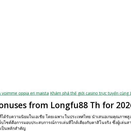
ä voimme oppia eri maista
Khám phá thế giới casino trực tuyến cùng
Bonuses from Longfu88 Th for 202
่ได้รับความนิยมในเอเชีย โดยเฉพาะในประเทศไทย นำเสนอเกมคุณภาพสูงท
บไซต์คือการมอบประสบการณ์การเล่นที่ใกล้เคียงกับคาสิโนจริง ซึ่งผู้เล่น
่เป็นหลักสำคัญ