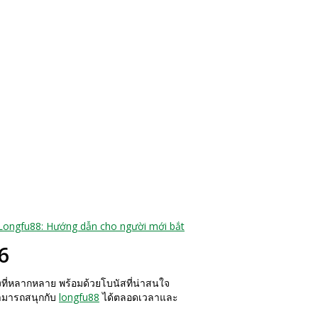
 Longfu88: Hướng dẫn cho người mới bắt
6
ี่หลากหลาย พร้อมด้วยโบนัสที่น่าสนใจ
สามารถสนุกกับ
longfu88
ได้ตลอดเวลาและ