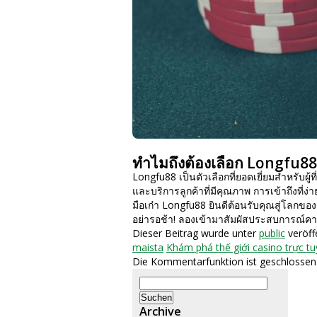
ทำไมถึงต้องเลือก Longfu88
Longfu88 เป็นตัวเลือกที่ยอดเยี่ยมสำหรับ
และบริการลูกค้าที่มีคุณภาพ การเข้าถึงที
มือเก๋า Longfu88 ยินดีต้อนรับคุณสู่โลกข
อย่ารอช้า! ลองเข้ามาสัมผัสประสบการณ์คา
Dieser Beitrag wurde unter
public
veröff
maista
Khám phá thế giới casino trực 
Die Kommentarfunktion ist geschlossen
Suchen
nach:
Archive