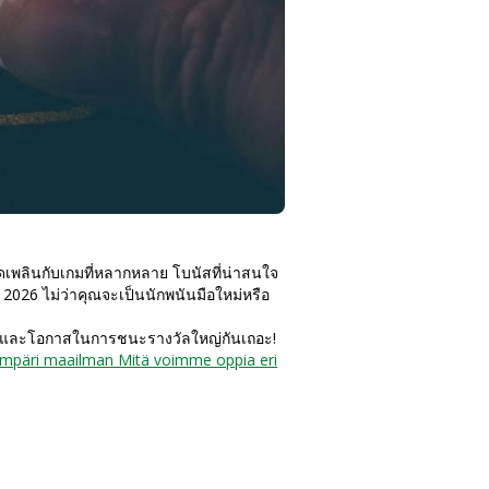
ดเพลินกับเกมที่หลากหลาย โบนัสที่น่าสนใจ
2026 ไม่ว่าคุณจะเป็นนักพนันมือใหม่หรือ
เต้นและโอกาสในการชนะรางวัลใหญ่กันเถอะ!
ympäri maailman Mitä voimme oppia eri