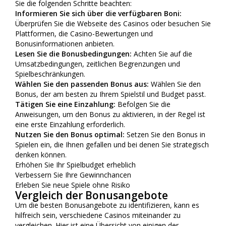
Sie die folgenden Schritte beachten:
Informieren Sie sich über die verfügbaren Boni:
Überprüfen Sie die Webseite des Casinos oder besuchen Sie
Plattformen, die Casino-Bewertungen und
Bonusinformationen anbieten.
Lesen Sie die Bonusbedingungen:
Achten Sie auf die
Umsatzbedingungen, zeitlichen Begrenzungen und
Spielbeschränkungen.
Wählen Sie den passenden Bonus aus:
Wählen Sie den
Bonus, der am besten zu Ihrem Spielstil und Budget passt.
Tätigen Sie eine Einzahlung:
Befolgen Sie die
Anweisungen, um den Bonus zu aktivieren, in der Regel ist
eine erste Einzahlung erforderlich.
Nutzen Sie den Bonus optimal:
Setzen Sie den Bonus in
Spielen ein, die Ihnen gefallen und bei denen Sie strategisch
denken können.
Erhöhen Sie Ihr Spielbudget erheblich
Verbessern Sie Ihre Gewinnchancen
Erleben Sie neue Spiele ohne Risiko
Vergleich der Bonusangebote
Um die besten Bonusangebote zu identifizieren, kann es
hilfreich sein, verschiedene Casinos miteinander zu
vergleichen. Hier ist eine Übersicht von einigen der