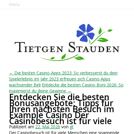
Menu
← Die besten Casino-Apps 2023: So verbesserst du dein
Spielerlebnis Im Jahr 2023 erfreuen sich Casino-Apps
wachsender Beli
Entdecke die besten Casino-Boni 2026: So
maximierst du deine Gewinne →
Entdecken Sie die besten
Bonusangebote: Tipps für
Ihren nächsten Besuch im
Example Casino Der
Casinobesuch ist für viele
Publiziert am
22. Mai 2026
von
gt
Der Casinobesuch ist für viele Menschen eine spannende