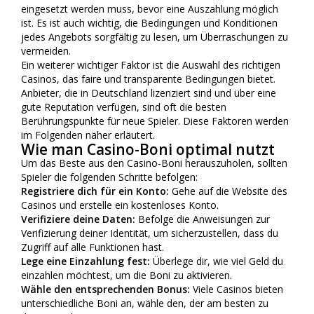
eingesetzt werden muss, bevor eine Auszahlung möglich
ist. Es ist auch wichtig, die Bedingungen und Konditionen
jedes Angebots sorgfältig zu lesen, um Überraschungen zu
vermeiden.
Ein weiterer wichtiger Faktor ist die Auswahl des richtigen
Casinos, das faire und transparente Bedingungen bietet.
Anbieter, die in Deutschland lizenziert sind und über eine
gute Reputation verfügen, sind oft die besten
Berührungspunkte für neue Spieler. Diese Faktoren werden
im Folgenden näher erläutert.
Wie man Casino-Boni optimal nutzt
Um das Beste aus den Casino-Boni herauszuholen, sollten
Spieler die folgenden Schritte befolgen:
Registriere dich für ein Konto:
Gehe auf die Website des
Casinos und erstelle ein kostenloses Konto.
Verifiziere deine Daten:
Befolge die Anweisungen zur
Verifizierung deiner Identität, um sicherzustellen, dass du
Zugriff auf alle Funktionen hast.
Lege eine Einzahlung fest:
Überlege dir, wie viel Geld du
einzahlen möchtest, um die Boni zu aktivieren.
Wähle den entsprechenden Bonus:
Viele Casinos bieten
unterschiedliche Boni an, wähle den, der am besten zu