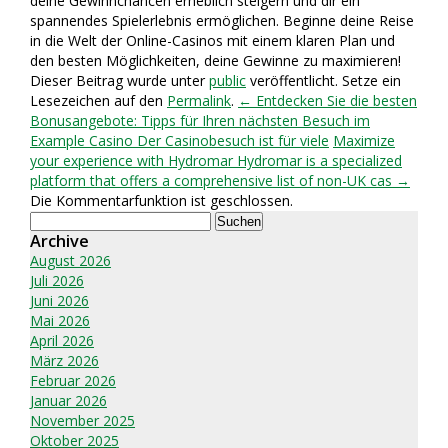
deine Gewinnchancen erheblich steigern und dir ein
spannendes Spielerlebnis ermöglichen. Beginne deine Reise
in die Welt der Online-Casinos mit einem klaren Plan und
den besten Möglichkeiten, deine Gewinne zu maximieren!
Dieser Beitrag wurde unter
public
veröffentlicht. Setze ein
Lesezeichen auf den
Permalink
.
← Entdecken Sie die besten
Bonusangebote: Tipps für Ihren nächsten Besuch im
Example Casino Der Casinobesuch ist für viele
Maximize
your experience with Hydromar Hydromar is a specialized
platform that offers a comprehensive list of non-UK cas →
Die Kommentarfunktion ist geschlossen.
Suchen
nach:
Archive
August 2026
Juli 2026
Juni 2026
Mai 2026
April 2026
März 2026
Februar 2026
Januar 2026
November 2025
Oktober 2025