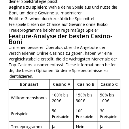
deiner Spielstrategie passt.
Beginne zu spielen:
Wähle deine Spiele aus und nutze die
Boni, um deine Gewinne zu maximieren.
Erhöhte Gewinne durch zusätzliche Spielmittel
Freispiele bieten die Chance auf Gewinne ohne Risiko
Treueprogramme belohnen regelmäßige Spieler
Feature-Analyse der besten Casino-
Boni
Um einen besseren Überblick über die Angebote der
verschiedenen Online-Casinos zu geben, haben wir eine
Vergleichstabelle erstellt, die die wichtigsten Merkmale der
Top-Casinos zusammenfasst. Diese Informationen helfen
dir, die besten Optionen für deine Spielbedürfnisse zu
identifizieren.
Bonusart
Casino A
Casino B
Casino C
100% bis
150% bis
50% bis
Willkommensbonus
200€
300€
100€
50
100
30
Freispiele
Freispiele
Freispiele
Freispiele
Treueprogramm
Ja
Nein
Ja