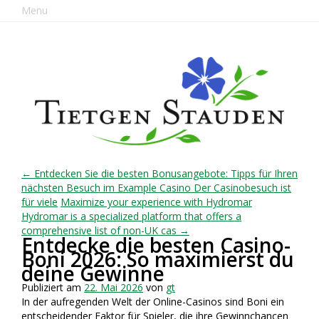
Menu
← Entdecken Sie die besten Bonusangebote: Tipps für Ihren
nächsten Besuch im Example Casino Der Casinobesuch ist
für viele
Maximize your experience with Hydromar
Hydromar is a specialized platform that offers a
comprehensive list of non-UK cas →
Entdecke die besten Casino-
Boni 2026: So maximierst du
deine Gewinne
Publiziert am
22. Mai 2026
von
gt
In der aufregenden Welt der Online-Casinos sind Boni ein
entscheidender Faktor für Spieler, die ihre Gewinnchancen