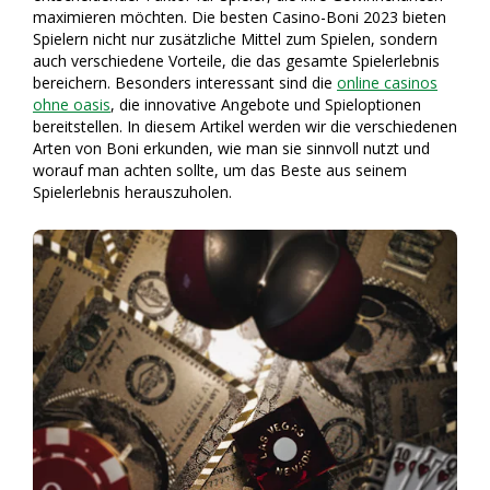
maximieren möchten. Die besten Casino-Boni 2023 bieten
Spielern nicht nur zusätzliche Mittel zum Spielen, sondern
auch verschiedene Vorteile, die das gesamte Spielerlebnis
bereichern. Besonders interessant sind die
online casinos
ohne oasis
, die innovative Angebote und Spieloptionen
bereitstellen. In diesem Artikel werden wir die verschiedenen
Arten von Boni erkunden, wie man sie sinnvoll nutzt und
worauf man achten sollte, um das Beste aus seinem
Spielerlebnis herauszuholen.