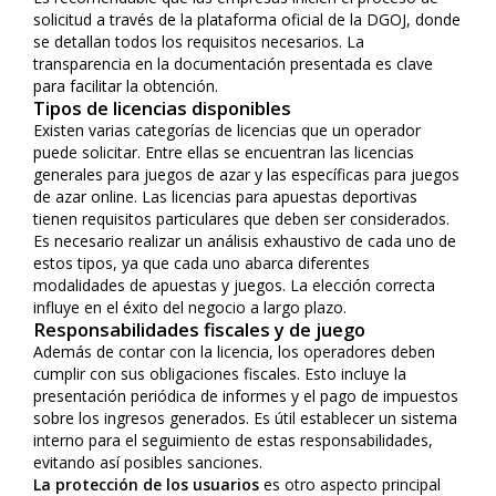
solicitud a través de la plataforma oficial de la DGOJ, donde
se detallan todos los requisitos necesarios. La
transparencia en la documentación presentada es clave
para facilitar la obtención.
Tipos de licencias disponibles
Existen varias categorías de licencias que un operador
puede solicitar. Entre ellas se encuentran las licencias
generales para juegos de azar y las específicas para juegos
de azar online. Las licencias para apuestas deportivas
tienen requisitos particulares que deben ser considerados.
Es necesario realizar un análisis exhaustivo de cada uno de
estos tipos, ya que cada uno abarca diferentes
modalidades de apuestas y juegos. La elección correcta
influye en el éxito del negocio a largo plazo.
Responsabilidades fiscales y de juego
Además de contar con la licencia, los operadores deben
cumplir con sus obligaciones fiscales. Esto incluye la
presentación periódica de informes y el pago de impuestos
sobre los ingresos generados. Es útil establecer un sistema
interno para el seguimiento de estas responsabilidades,
evitando así posibles sanciones.
La protección de los usuarios
es otro aspecto principal