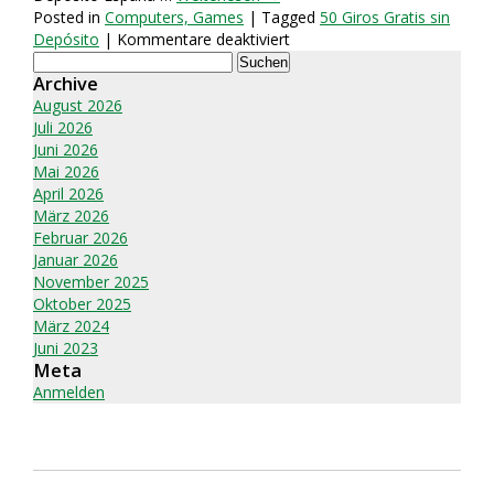
Posted in
Computers, Games
| Tagged
50 Giros Gratis sin
für
Depósito
|
Kommentare deaktiviert
Suchen
Requisitos
nach:
Archive
de
cumplimiento
August 2026
para
Juli 2026
casinos
Juni 2026
en
Mai 2026
España
April 2026
y
März 2026
su
Februar 2026
importancia
Januar 2026
November 2025
Oktober 2025
März 2024
Juni 2023
Meta
Anmelden