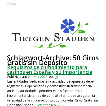
Menu
Schlagwort-Archive: 50 Giros
Gratis sin Depósito
Requisitos de cumplimiento para
casinos en España y su importancia
Publiziert am
21. Mai 2026
von
gt
Las entidades dedicadas a la actividad de apuestas deben
registrar sus operaciones y demostrar su transparencia
ante las autoridades pertinentes. Es fundamental
implementar sistemas de control interno que aseguren la
veracidad de la información proporcionada, Giros Gratis sin
Depósito España …
Weiterlesen
→