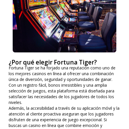
¿Por qué elegir Fortuna Tiger?
Fortuna Tiger se ha forjado una reputación como uno de
los mejores casinos en línea al ofrecer una combinación
única de diversión, seguridad y oportunidades de ganar.
Con un registro fácil, bonos irresistibles y una amplia
selección de juegos, esta plataforma está diseñada para
satisfacer las necesidades de los jugadores de todos los
niveles.
Además, la accesibilidad a través de su aplicación móvil y la
atención al cliente proactiva aseguran que los jugadores
disfruten de una experiencia de juego excepcional. Si
buscas un casino en línea que combine emoción y