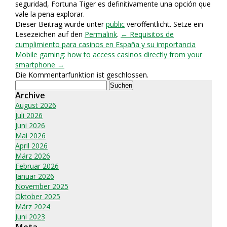
seguridad, Fortuna Tiger es definitivamente una opción que
vale la pena explorar.
Dieser Beitrag wurde unter
public
veröffentlicht. Setze ein
Lesezeichen auf den
Permalink
.
← Requisitos de
cumplimiento para casinos en España y su importancia
Mobile gaming: how to access casinos directly from your
smartphone →
Die Kommentarfunktion ist geschlossen.
Suchen
nach:
Archive
August 2026
Juli 2026
Juni 2026
Mai 2026
April 2026
März 2026
Februar 2026
Januar 2026
November 2025
Oktober 2025
März 2024
Juni 2023
Meta