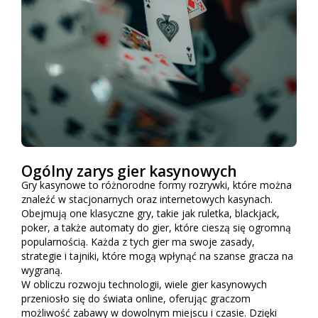
Ogólny zarys gier kasynowych
Gry kasynowe to różnorodne formy rozrywki, które można
znaleźć w stacjonarnych oraz internetowych kasynach.
Obejmują one klasyczne gry, takie jak ruletka, blackjack,
poker, a także automaty do gier, które cieszą się ogromną
popularnością. Każda z tych gier ma swoje zasady,
strategie i tajniki, które mogą wpłynąć na szanse gracza na
wygraną.
W obliczu rozwoju technologii, wiele gier kasynowych
przeniosło się do świata online, oferując graczom
możliwość zabawy w dowolnym miejscu i czasie. Dzięki