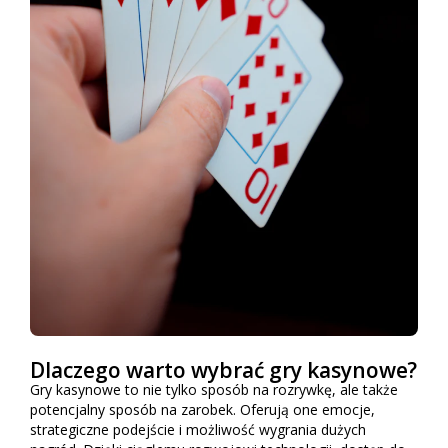
Dlaczego warto wybrać gry kasynowe?
Gry kasynowe to nie tylko sposób na rozrywkę, ale także
potencjalny sposób na zarobek. Oferują one emocje,
strategiczne podejście i możliwość wygrania dużych