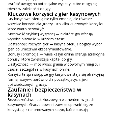
zwrócić uwagę na potencjalne wypłaty, które mogą się
różnić w zależności od gry.
Kluczowe korzyści z gier kasynowych
Gry kasynowe oferują nie tylko emocje, ale również
wszelkie korzyści dla graczy. Oto kilka kluczowych korzyści,
które warto rozważyć:
Możliwość szybkiej wygranej — niektóre gry oferują
wysokie płatności w krótkim czasie.
Dostępność różnych gier — kasyna oferują bogaty wybór
gier, co umożliwia eksperymentowanie.
Bonusy i promocje — wiele kasyn online oferuje atrakcyjne
bonusy, które zwiększają kapitał do gry.
Elastyczność — możliwość grania w dowolnym miejscu i
czasie, szczególnie w kasynach online.
Korzyści te sprawiają, że gry kasynowe stają się atrakcyjną
formą rozrywki zarówno dla początkujących, jak i
doświadczonych graczy.
Zaufanie i bezpieczeństwo w
kasynach
Bezpieczeństwo jest kluczowym elementem w grach
kasynowych. Gracze powinni zawsze upewnić się, że
korzystają z renomowanych kasyn, które stosują