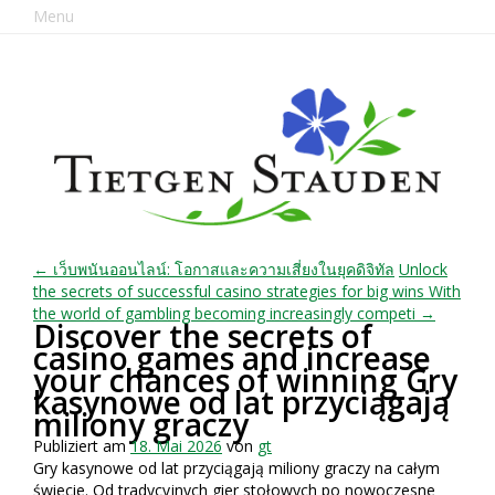
Menu
← เว็บพนันออนไลน์: โอกาสและความเสี่ยงในยุคดิจิทัล
Unlock
the secrets of successful casino strategies for big wins With
the world of gambling becoming increasingly competi →
Discover the secrets of
casino games and increase
your chances of winning Gry
kasynowe od lat przyciągają
miliony graczy
Publiziert am
18. Mai 2026
von
gt
Gry kasynowe od lat przyciągają miliony graczy na całym
świecie. Od tradycyjnych gier stołowych po nowoczesne