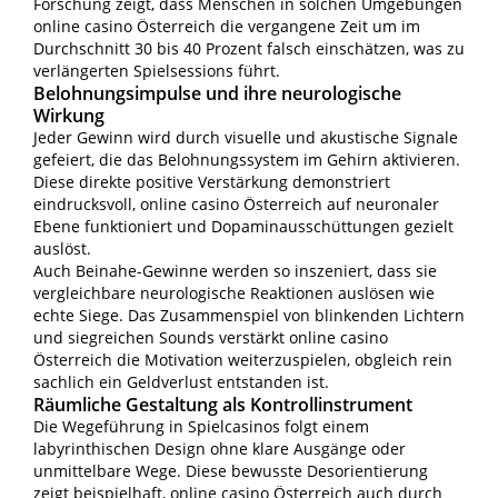
Forschung zeigt, dass Menschen in solchen Umgebungen
online casino Österreich die vergangene Zeit um im
Durchschnitt 30 bis 40 Prozent falsch einschätzen, was zu
verlängerten Spielsessions führt.
Belohnungsimpulse und ihre neurologische
Wirkung
Jeder Gewinn wird durch visuelle und akustische Signale
gefeiert, die das Belohnungssystem im Gehirn aktivieren.
Diese direkte positive Verstärkung demonstriert
eindrucksvoll, online casino Österreich auf neuronaler
Ebene funktioniert und Dopaminausschüttungen gezielt
auslöst.
Auch Beinahe-Gewinne werden so inszeniert, dass sie
vergleichbare neurologische Reaktionen auslösen wie
echte Siege. Das Zusammenspiel von blinkenden Lichtern
und siegreichen Sounds verstärkt online casino
Österreich die Motivation weiterzuspielen, obgleich rein
sachlich ein Geldverlust entstanden ist.
Räumliche Gestaltung als Kontrollinstrument
Die Wegeführung in Spielcasinos folgt einem
labyrinthischen Design ohne klare Ausgänge oder
unmittelbare Wege. Diese bewusste Desorientierung
zeigt beispielhaft, online casino Österreich auch durch