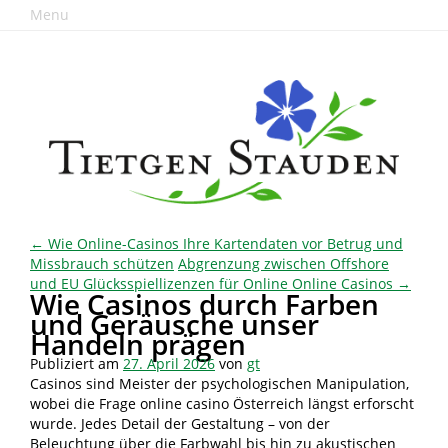
Menu
← Wie Online-Casinos Ihre Kartendaten vor Betrug und
Missbrauch schützen
Abgrenzung zwischen Offshore
und EU Glücksspiellizenzen für Online Online Casinos →
Wie Casinos durch Farben
und Geräusche unser
Handeln prägen
Publiziert am
27. April 2026
von
gt
Casinos sind Meister der psychologischen Manipulation,
wobei die Frage online casino Österreich längst erforscht
wurde. Jedes Detail der Gestaltung – von der
Beleuchtung über die Farbwahl bis hin zu akustischen