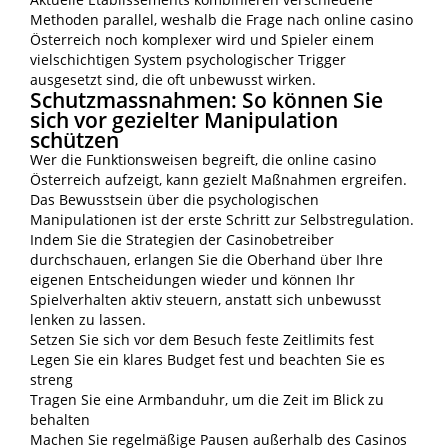
Methoden parallel, weshalb die Frage nach online casino
Österreich noch komplexer wird und Spieler einem
vielschichtigen System psychologischer Trigger
ausgesetzt sind, die oft unbewusst wirken.
Schutzmassnahmen: So können Sie
sich vor gezielter Manipulation
schützen
Wer die Funktionsweisen begreift, die online casino
Österreich aufzeigt, kann gezielt Maßnahmen ergreifen.
Das Bewusstsein über die psychologischen
Manipulationen ist der erste Schritt zur Selbstregulation.
Indem Sie die Strategien der Casinobetreiber
durchschauen, erlangen Sie die Oberhand über Ihre
eigenen Entscheidungen wieder und können Ihr
Spielverhalten aktiv steuern, anstatt sich unbewusst
lenken zu lassen.
Setzen Sie sich vor dem Besuch feste Zeitlimits fest
Legen Sie ein klares Budget fest und beachten Sie es
streng
Tragen Sie eine Armbanduhr, um die Zeit im Blick zu
behalten
Machen Sie regelmäßige Pausen außerhalb des Casinos