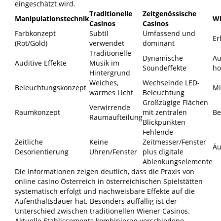
eingeschätzt wird.
Traditionelle
Zeitgenössische
Manipulationstechnik
Wi
Casinos
Casinos
Farbkonzept
Subtil
Umfassend und
Er
(Rot/Gold)
verwendet
dominant
Traditionelle
Dynamische
Au
Auditive Effekte
Musik im
Soundeffekte
ho
Hintergrund
Weiches,
Wechselnde LED-
Beleuchtungskonzept
Mi
warmes Licht
Beleuchtung
Großzügige Flächen
Verwirrende
Raumkonzept
mit zentralen
Be
Raumaufteilung
Blickpunkten
Fehlende
Zeitliche
Keine
Zeitmesser/Fenster
Äu
Desorientierung
Uhren/Fenster
plus digitale
Ablenkungselemente
Die Informationen zeigen deutlich, dass die Praxis von
online casino Österreich in österreichischen Spielstätten
systematisch erfolgt und nachweisbare Effekte auf die
Aufenthaltsdauer hat. Besonders auffällig ist der
Unterschied zwischen traditionellen Wiener Casinos.
Aktuelle Etablissements kombinieren verschiedene