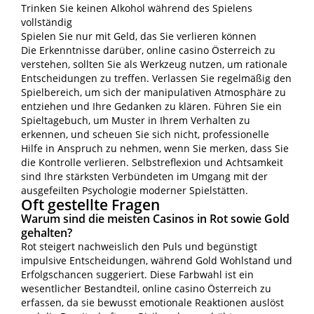
Trinken Sie keinen Alkohol während des Spielens
vollständig
Spielen Sie nur mit Geld, das Sie verlieren können
Die Erkenntnisse darüber, online casino Österreich zu
verstehen, sollten Sie als Werkzeug nutzen, um rationale
Entscheidungen zu treffen. Verlassen Sie regelmäßig den
Spielbereich, um sich der manipulativen Atmosphäre zu
entziehen und Ihre Gedanken zu klären. Führen Sie ein
Spieltagebuch, um Muster in Ihrem Verhalten zu
erkennen, und scheuen Sie sich nicht, professionelle
Hilfe in Anspruch zu nehmen, wenn Sie merken, dass Sie
die Kontrolle verlieren. Selbstreflexion und Achtsamkeit
sind Ihre stärksten Verbündeten im Umgang mit der
ausgefeilten Psychologie moderner Spielstätten.
Oft gestellte Fragen
Warum sind die meisten Casinos in Rot sowie Gold
gehalten?
Rot steigert nachweislich den Puls und begünstigt
impulsive Entscheidungen, während Gold Wohlstand und
Erfolgschancen suggeriert. Diese Farbwahl ist ein
wesentlicher Bestandteil, online casino Österreich zu
erfassen, da sie bewusst emotionale Reaktionen auslöst