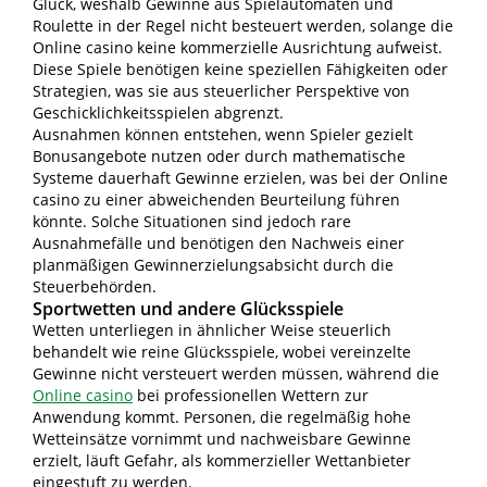
Glück, weshalb Gewinne aus Spielautomaten und
Roulette in der Regel nicht besteuert werden, solange die
Online casino keine kommerzielle Ausrichtung aufweist.
Diese Spiele benötigen keine speziellen Fähigkeiten oder
Strategien, was sie aus steuerlicher Perspektive von
Geschicklichkeitsspielen abgrenzt.
Ausnahmen können entstehen, wenn Spieler gezielt
Bonusangebote nutzen oder durch mathematische
Systeme dauerhaft Gewinne erzielen, was bei der Online
casino zu einer abweichenden Beurteilung führen
könnte. Solche Situationen sind jedoch rare
Ausnahmefälle und benötigen den Nachweis einer
planmäßigen Gewinnerzielungsabsicht durch die
Steuerbehörden.
Sportwetten und andere Glücksspiele
Wetten unterliegen in ähnlicher Weise steuerlich
behandelt wie reine Glücksspiele, wobei vereinzelte
Gewinne nicht versteuert werden müssen, während die
Online casino
bei professionellen Wettern zur
Anwendung kommt. Personen, die regelmäßig hohe
Wetteinsätze vornimmt und nachweisbare Gewinne
erzielt, läuft Gefahr, als kommerzieller Wettanbieter
eingestuft zu werden.