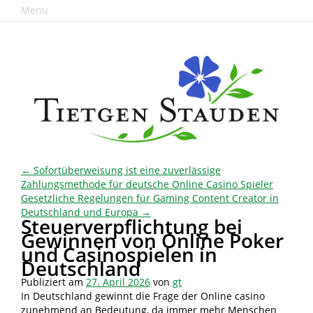
Menu
← Sofortüberweisung ist eine zuverlässige
Zahlungsmethode für deutsche Online Casino Spieler
Gesetzliche Regelungen für Gaming Content Creator in
Deutschland und Europa →
Steuerverpflichtung bei
Gewinnen von Online Poker
und Casinospielen in
Deutschland
Publiziert am
27. April 2026
von
gt
In Deutschland gewinnt die Frage der Online casino
zunehmend an Bedeutung, da immer mehr Menschen