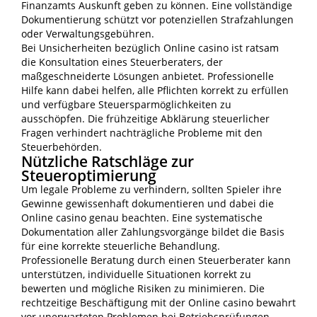
Finanzamts Auskunft geben zu können. Eine vollständige
Dokumentierung schützt vor potenziellen Strafzahlungen
oder Verwaltungsgebühren.
Bei Unsicherheiten bezüglich Online casino ist ratsam
die Konsultation eines Steuerberaters, der
maßgeschneiderte Lösungen anbietet. Professionelle
Hilfe kann dabei helfen, alle Pflichten korrekt zu erfüllen
und verfügbare Steuersparmöglichkeiten zu
ausschöpfen. Die frühzeitige Abklärung steuerlicher
Fragen verhindert nachträgliche Probleme mit den
Steuerbehörden.
Nützliche Ratschläge zur
Steueroptimierung
Um legale Probleme zu verhindern, sollten Spieler ihre
Gewinne gewissenhaft dokumentieren und dabei die
Online casino genau beachten. Eine systematische
Dokumentation aller Zahlungsvorgänge bildet die Basis
für eine korrekte steuerliche Behandlung.
Professionelle Beratung durch einen Steuerberater kann
unterstützen, individuelle Situationen korrekt zu
bewerten und mögliche Risiken zu minimieren. Die
rechtzeitige Beschäftigung mit der Online casino bewahrt
vor unerwarteten Problemen bei Betriebsprüfungen.