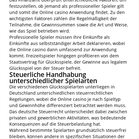
festzustellen, ob jemand als professioneller Spieler gilt
und somit die Online casino Anwendung findet. Zu den
wichtigsten Faktoren zählen die Regelmäßigkeit der
Teilnahme, die Gewinnsummen sowie die Art und Weise,
wie das Spiel betrieben wird.
Professionelle Spieler müssen ihre Einkünfte als
Einkünfte aus selbstständiger Arbeit deklarieren, wobei
die Online casino dann umfassend zur Anwendung
kommt. Freizeitspieler hingegen profitieren von dem
Staatsvertrag für Glücksspiele, der Gewinne aus legalem
Glücksspiel von der Steuer befreit.
Steuerliche Handhabung
unterschiedlicher Spielarten
Die verschiedenen Glücksspielarten unterliegen in
Deutschland unterschiedlichen steuerrechtlichen
Regelungen, wobei die Online casino je nach Spieltyp
und Gewinnhöhe differenziert betrachtet werden muss.
Das deutsche Steuerrecht unterscheidet dabei zwischen
privaten und gewerblichen Aktivitäten, was bedeutende
Konsequenzen auf die Steuerbelastung hat.
Während bestimmte Spielarten grundsätzlich steuerfrei
bleiben, können andere in spezifischen Situationen der