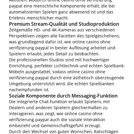
paypal eine menschliche Komponente erhält, die bei
automatisierten Spielen ganz abwesend ist und das
Erlebnis menschlicher macht.
Premium Stream-Qualität und Studioproduktion
Zeitgemäße HD- und 4K-Kameras aus verschiedenen
Perspektiven zeigen alle Facetten des Spielgeschehens,
was grundlegend dafür ist, wie online casino ohne
verifizierung paypal in bester Auflösung arbeitet und
Spielern erlaubt, jedes Detail zu beobachten.
Die professionellen Studios sind mit hochwertiger
Einrichtung, perfekter Lichttechnik und echten Spielbank-
Möbeln ausgestattet, sodass online casino ohne
verifizierung paypal durch eine ästhetisch überzeugende
Umgebung unterstützt wird, die echten Spielbanken
nachempfunden ist.
Soziale Komponente durch Messaging-Funktion
Die integrierte Chat-Funktion erlaubt Spielern, mit
Dealern und anderen Spielern gleichermaßen zu
interagieren, was zeigt, wie online casino ohne
verifizierung paypal auch die soziale Interaktion
einbezieht und Gemeinschaftsgefühl erzeugt.
Durch den Wechsel von guten Wünschen, Ratschlägen