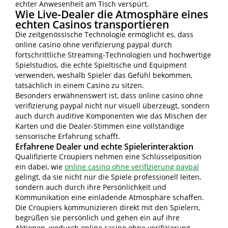
echter Anwesenheit am Tisch verspürt.
Wie Live-Dealer die Atmosphäre eines
echten Casinos transportieren
Die zeitgenössische Technologie ermöglicht es, dass
online casino ohne verifizierung paypal durch
fortschrittliche Streaming-Technologien und hochwertige
Spielstudios, die echte Spieltische und Equipment
verwenden, weshalb Spieler das Gefühl bekommen,
tatsächlich in einem Casino zu sitzen.
Besonders erwähnenswert ist, dass online casino ohne
verifizierung paypal nicht nur visuell überzeugt, sondern
auch durch auditive Komponenten wie das Mischen der
Karten und die Dealer-Stimmen eine vollständige
sensorische Erfahrung schafft.
Erfahrene Dealer und echte Spielerinteraktion
Qualifizierte Croupiers nehmen eine Schlüsselposition
ein dabei, wie
online casino ohne verifizierung paypal
gelingt, da sie nicht nur die Spiele professionell leiten,
sondern auch durch ihre Persönlichkeit und
Kommunikation eine einladende Atmosphäre schaffen.
Die Croupiers kommunizieren direkt mit den Spielern,
begrüßen sie persönlich und gehen ein auf ihre
Aktionen, wodurch online casino ohne verifizierung