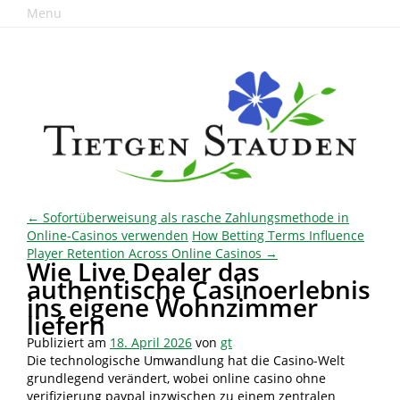
Menu
← Sofortüberweisung als rasche Zahlungsmethode in
Online-Casinos verwenden
How Betting Terms Influence
Player Retention Across Online Casinos →
Wie Live Dealer das
authentische Casinoerlebnis
ins eigene Wohnzimmer
liefern
Publiziert am
18. April 2026
von
gt
Die technologische Umwandlung hat die Casino-Welt
grundlegend verändert, wobei online casino ohne
verifizierung paypal inzwischen zu einem zentralen