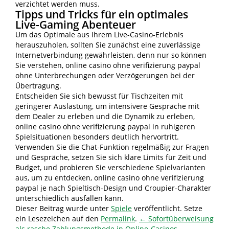
verzichtet werden muss.
Tipps und Tricks für ein optimales
Live-Gaming Abenteuer
Um das Optimale aus Ihrem Live-Casino-Erlebnis
herauszuholen, sollten Sie zunächst eine zuverlässige
Internetverbindung gewährleisten, denn nur so können
Sie verstehen, online casino ohne verifizierung paypal
ohne Unterbrechungen oder Verzögerungen bei der
Übertragung.
Entscheiden Sie sich bewusst für Tischzeiten mit
geringerer Auslastung, um intensivere Gespräche mit
dem Dealer zu erleben und die Dynamik zu erleben,
online casino ohne verifizierung paypal in ruhigeren
Spielsituationen besonders deutlich hervortritt.
Verwenden Sie die Chat-Funktion regelmäßig zur Fragen
und Gespräche, setzen Sie sich klare Limits für Zeit und
Budget, und probieren Sie verschiedene Spielvarianten
aus, um zu entdecken, online casino ohne verifizierung
paypal je nach Spieltisch-Design und Croupier-Charakter
unterschiedlich ausfallen kann.
Dieser Beitrag wurde unter
Spiele
veröffentlicht. Setze
ein Lesezeichen auf den
Permalink
.
← Sofortüberweisung
als rasche Zahlungsmethode in Online-Casinos