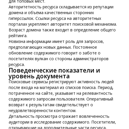
для топовых мест.
Авторитетность ресурса складывается из репутации
домена и объёма качественных сторонних
гиперссылок. Ссылки ресурса на авторитетных
порталах укрепляют авторитет поисковой механизма.
Возраст домена также входит в определение общего
рейтинга.
Новизна информации имеет роль для запросов,
предполагающих новых данных. Постоянное
обновление содержимого говорит о заботе о
посетителях вулкан со стороны администраторов
ресурса.
Поведенческие показатели и
уровень документа
Поисковые сервисы регистрируют активность людей
после входа на материал из списков поиска. Период,
потраченное на сайте, указывает на релевантность
содержимого запросам пользователя. Оперативный
возврат к результатам свидетельствует о
неудовлетворенности контентом.
Детальность просмотра отражает вовлеченность
аудитории в исследование содержимого. Посетители,
открывающие на дополнительные части ресурса,