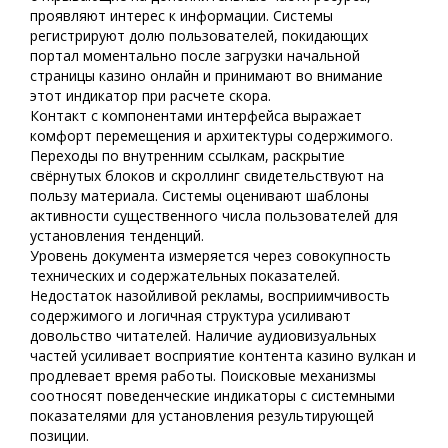
проявляют интерес к информации. Системы
регистрируют долю пользователей, покидающих
портал моментально после загрузки начальной
страницы казино онлайн и принимают во внимание
этот индикатор при расчете скора.
Контакт с компонентами интерфейса выражает
комфорт перемещения и архитектуры содержимого.
Переходы по внутренним ссылкам, раскрытие
свёрнутых блоков и скроллинг свидетельствуют на
пользу материала. Системы оценивают шаблоны
активности существенного числа пользователей для
установления тенденций.
Уровень документа измеряется через совокупность
технических и содержательных показателей.
Недостаток назойливой рекламы, восприимчивость
содержимого и логичная структура усиливают
довольство читателей. Наличие аудиовизуальных
частей усиливает восприятие контента казино вулкан и
продлевает время работы. Поисковые механизмы
соотносят поведенческие индикаторы с системными
показателями для установления результирующей
позиции.