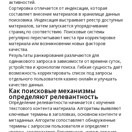
активностей.
Сортировка отличается от индексации, которая
составляет внесение материалов в хранилище данных
поисковика. Индексация выстраивает реестр доступных
материалов, затем запускается упорядочивание
страниц по соответствию. Поисковые системы
регулярно пересчитывают места при корректировке
материала или возникновении новых факторов
качества.
Результаты ранжирования различаются для
одинакового запроса в зависимости от времени суток,
устройства и хронологии поиска. Гибкая сущность даёт
возможность корректировать список под запросы
отдельного пользователя казино онлайн и улучшать
качество данных.
Как поисковые механизмы
определяют релевантность
Определение релевантности начинается с изучения
текстового контента материала. Алгоритмы выявляют
ключевые термины в заголовках, основном контенте и
метаданных. Алгоритм сопоставляет обнаруженные
термины с запросом пользователя и определяет
уровень соответствия. Регулярность использования