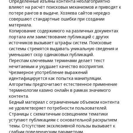
Определенные изъяны контента неблагоприятно
влияют на расчёт поисковых механизмов и приводят к
потере рангов в выдаче. Хозяева сайтов нередко
совершают стандартные ошибки при создании
материала.
Копирование содержимого на различных документах
портала или заимствование публикаций с других
источников вызывает штрафы систем. Поисковые
системы стремятся выдавать уникальную сведения и
уменьшают скор одинаковых публикаций.
Переспам ключевыми терминами делает текст
нечитаемым и ухудшает качество восприятия.
Чрезмерное употребление выражений
идентифицируется как попытка манипуляции.
Алгоритмы предпочитают естественное применение
терминологии казино онлайн в рамках значимого
контента.
Бедный материал с ограниченным объемом контента
не удовлетворяет потребности пользователей.
Страницы с схематичным освещением тематики
уступают публикациям с основательной раскрытием
темы. Отсутствие эксклюзивной пользы вызывает к
слабым поведенческим параметрам.