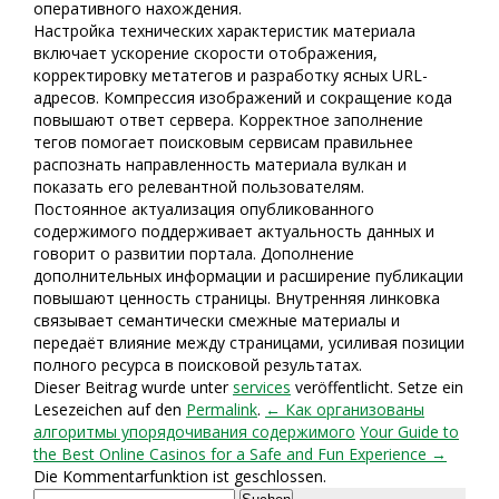
оперативного нахождения.
Настройка технических характеристик материала
включает ускорение скорости отображения,
корректировку метатегов и разработку ясных URL-
адресов. Компрессия изображений и сокращение кода
повышают ответ сервера. Корректное заполнение
тегов помогает поисковым сервисам правильнее
распознать направленность материала вулкан и
показать его релевантной пользователям.
Постоянное актуализация опубликованного
содержимого поддерживает актуальность данных и
говорит о развитии портала. Дополнение
дополнительных информации и расширение публикации
повышают ценность страницы. Внутренняя линковка
связывает семантически смежные материалы и
передаёт влияние между страницами, усиливая позиции
полного ресурса в поисковой результатах.
Dieser Beitrag wurde unter
services
veröffentlicht. Setze ein
Lesezeichen auf den
Permalink
.
← Как организованы
алгоритмы упорядочивания содержимого
Your Guide to
the Best Online Casinos for a Safe and Fun Experience →
Die Kommentarfunktion ist geschlossen.
Suchen