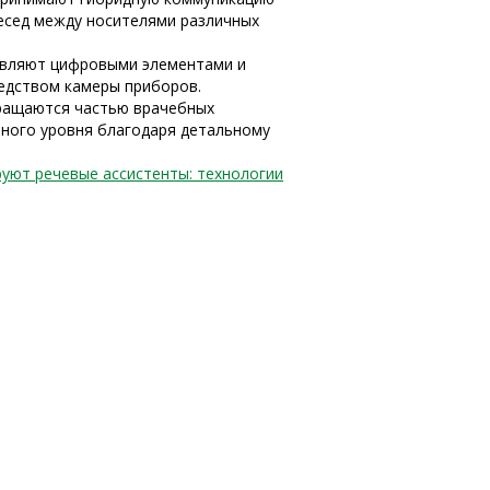
бесед между носителями различных
равляют цифровыми элементами и
редством камеры приборов.
вращаются частью врачебных
нного уровня благодаря детальному
уют речевые ассистенты: технологии