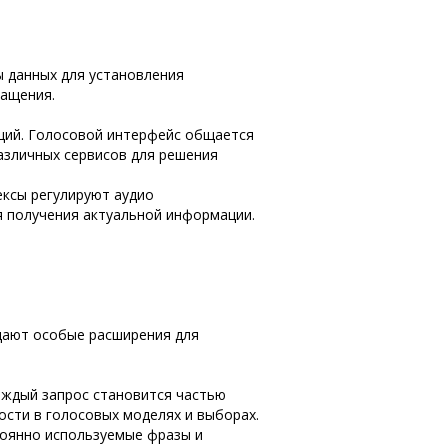
 данных для установления
ращения.
ций. Голосовой интерфейс общается
азличных сервисов для решения
ксы регулируют аудио
я получения актуальной информации.
здают особые расширения для
аждый запрос становится частью
сти в голосовых моделях и выборах.
тоянно используемые фразы и