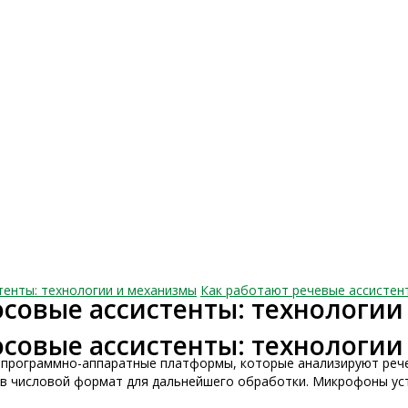
тенты: технологии и механизмы
Как работают речевые ассистен
осовые ассистенты: технологи
осовые ассистенты: технологи
программно-аппаратные платформы, которые анализируют рече
 в числовой формат для дальнейшего обработки. Микрофоны ус