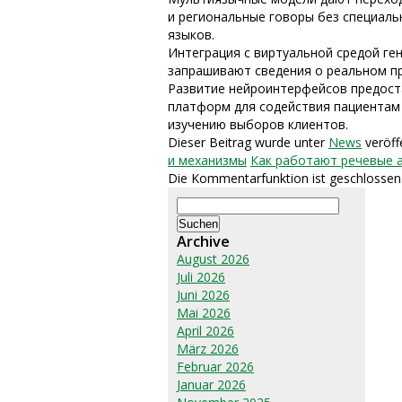
и региональные говоры без специаль
языков.
Интеграция с виртуальной средой г
запрашивают сведения о реальном пр
Развитие нейроинтерфейсов предост
платформ для содействия пациентам
изучению выборов клиентов.
Dieser Beitrag wurde unter
News
veröff
и механизмы
Как работают речевые а
Die Kommentarfunktion ist geschlossen
Suchen
nach:
Archive
August 2026
Juli 2026
Juni 2026
Mai 2026
April 2026
März 2026
Februar 2026
Januar 2026