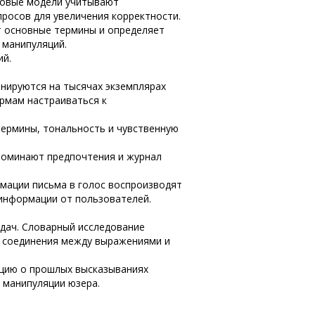
ковые модели учитывают
просов для увеличения корректности.
т основные термины и определяет
 манипуляций.
ий.
нируются на тысячах экземплярах
рмам настраиваться к
термины, тональность и чувственную
поминают предпочтения и журнал
мации письма в голос воспроизводят
информации от пользователей.
дач. Словарный исследование
т соединения между выражениями и
цию о прошлых высказываниях
 манипуляции юзера.