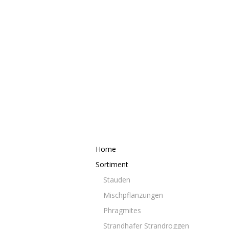
Home
Sortiment
Stauden
Mischpflanzungen
Phragmites
Strandhafer Strandroggen