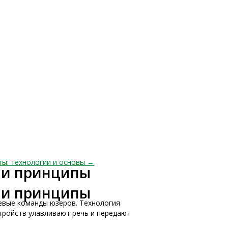
ты: технологии и основы →
и и принципы
и и принципы
вые команды юзеров. Технология
тройств улавливают речь и передают