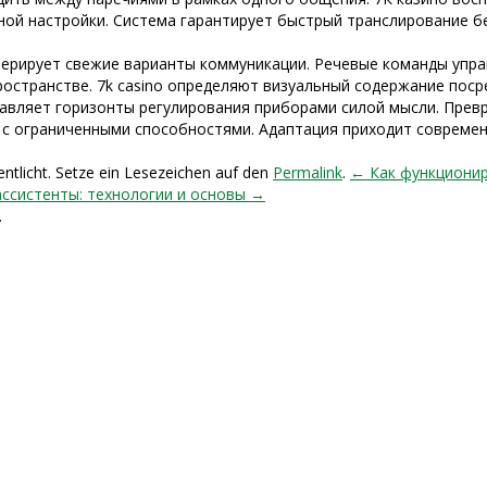
ной настройки. Система гарантирует быстрый транслирование 
енерирует свежие варианты коммуникации. Речевые команды уп
остранстве. 7k casino определяют визуальный содержание пос
авляет горизонты регулирования приборами силой мысли. Пре
 с ограниченными способностями. Адаптация приходит совреме
entlicht. Setze ein Lesezeichen auf den
Permalink
.
← Как функционир
ссистенты: технологии и основы →
.