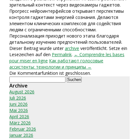
зрительный контекст через видеокамеры гаджетов.
Прогресс нейроинтерфейсов открывает перспективы
контроля гаджетами энергией сознания. Делаются
элементом клинических комплексов для содействия
людям с ограниченными способностями.
Персонализация приходит нового этапа благодаря
детальному изучению предпочтений пользователей.
Dieser Beitrag wurde unter
archive
veröffentlicht. Setze ein
Lesezeichen auf den
Permalink
.
← Comprendre les bases
pour miser en ligne
Как работают голосовые
ассистенты: технологии и принципы →
Die Kommentarfunktion ist geschlossen.
Suchen
nach:
Archive
August 2026
Juli 2026
Juni 2026
Mai 2026
April 2026
März 2026
Februar 2026
Januar 2026