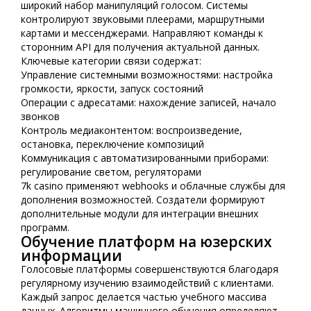
широкий набор манипуляций голосом. Системы
контролируют звуковыми плеерами, маршрутными
картами и мессенджерами. Направляют команды к
сторонним API для получения актуальной данных.
Ключевые категории связи содержат:
Управление системными возможностями: настройка
громкости, яркости, запуск состояний
Операции с адресатами: нахождение записей, начало
звонков
Контроль медиаконтентом: воспроизведение,
остановка, переключение композиций
Коммуникация с автоматизированными приборами:
регулирование светом, регуляторами
7k casino применяют webhooks и облачные службы для
дополнения возможностей. Создатели формируют
дополнительные модули для интеграции внешних
программ.
Обучение платформ на юзерских
информации
Голосовые платформы совершенствуются благодаря
регулярному изучению взаимодействий с клиентами.
Каждый запрос делается частью учебного массива
данных. Алгоритмы машинного обучения определяют