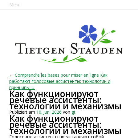
Menu
← Comprendre les bases pour miser en ligne
Как
работают голосовые ассистенты: технологии и
принципы →
Как функционируют
речевые ассистенты:
технологии и механизмы
Publiziert am
10. Juni 2026
von
gt
Как функционируют
речевые ассистенты:
технологии и механизмы
Голосовые ассистенты представляют собой