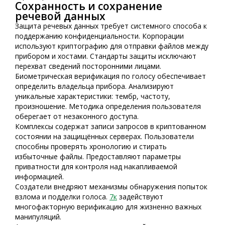
Сохранность и сохранение
речевой данных
Защита речевых данных требует системного способа к
поддержанию конфиденциальности. Корпорации
используют криптографию для отправки файлов между
прибором и хостами. Стандарты защиты исключают
перехват сведений посторонними лицами.
Биометрическая верификация по голосу обеспечивает
определить владельца прибора. Анализируют
уникальные характеристики: тембр, частоту,
произношение. Методика определения пользователя
оберегает от незаконного доступа.
Комплексы содержат записи запросов в криптованном
состоянии на защищённых серверах. Пользователи
способны проверять хронологию и стирать
избыточные файлы. Предоставляют параметры
приватности для контроля над накапливаемой
информацией.
Создатели внедряют механизмы обнаружения попыток
взлома и подделки голоса.
7к
задействуют
многофакторную верификацию для жизненно важных
манипуляций.