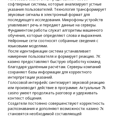
софтверные системы, которые анализируют устные
указания пользователей. Технология трансформирует
звуковые сигналы в электронный формат для
последующего исследования. Микрофоны устройств
улавливают речь и передают данные на серверы.
Фундаментом работы служат алгоритмы машинного
обучения, которые определяют слова и выражения.
Нейронные сети соотносят собранные сведения с
языковыми моделями.
После идентификации система устанавливает
намерение пользователя и формирует реакцию. 7К
казино предоставляют быструю обработку команд
благодаря удалённым расчётам. Серверы компаний
сохраняют базы информации для корректного
интерпретации указаний.
Голосовой интерфейс синтезирует звуковой реакцию
или производит действие в программе. Актуальные 7k
casino умеют продолжать разговор и удерживать
контекст общения.
Создатели постоянно совершенствуют корректность
распознавания и дополняют возможности. казино 7к
становятся необходимой составляющей