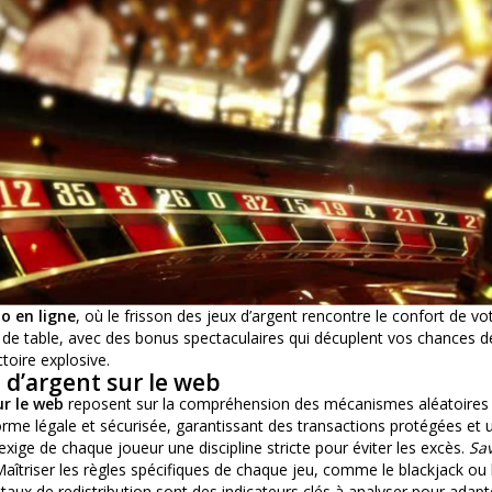
o en ligne
, où le frisson des jeux d’argent rencontre le confort de v
 de table, avec des bonus spectaculaires qui décuplent vos chances d
toire explosive.
d’argent sur le web
r le web
reposent sur la compréhension des mécanismes aléatoires et
eforme légale et sécurisée, garantissant des transactions protégées et u
exige de chaque joueur une discipline stricte pour éviter les excès.
Sav
aîtriser les règles spécifiques de chaque jeu, comme le blackjack ou
le taux de redistribution sont des indicateurs clés à analyser pour adapte