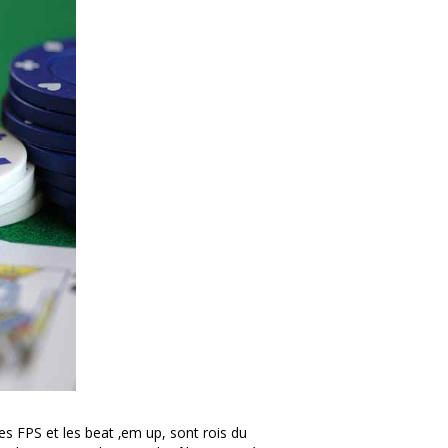
 les FPS et les beat ‚em up, sont rois du