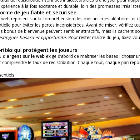
expérience à la fois excitante et durable, loin des promesses irréalistes
rme de jeu fiable et sécurisée
e web reposent sur la compréhension des mécanismes aléatoires et d
tielle pour éviter les pertes inconsidérées. Avant de miser, vérifiez tou
Les bonus de bienvenue peuvent sembler attractifs, mais ils cachent 
distinguer hasard et opportunité.
Pour rester maître du jeu, fixez-vou
orités qui protègent les joueurs
 d’argent sur le web
exige d’abord de maîtriser les bases : choisir u
t comprendre le taux de redistribution. Chaque tour, chaque pari rep
entiels :