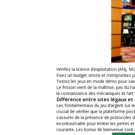
Vérifiez la licence d’exploitation (ANJ, M
Fixez un budget stricte et n’empruntez j
Testez les jeux en mode démo pour saisir
Le frisson vient de la maîtrise, pas du h
la connaissance des mécaniques et l’art d
Différence entre sites légaux e
Les fondamentaux du jeu d’argent sur le we
crucial de vérifier que la plateforme p
s’assurer de la présence de protocoles 
incontournable pour limiter les pertes et 
courante. Les bonus de bienvenue sont at