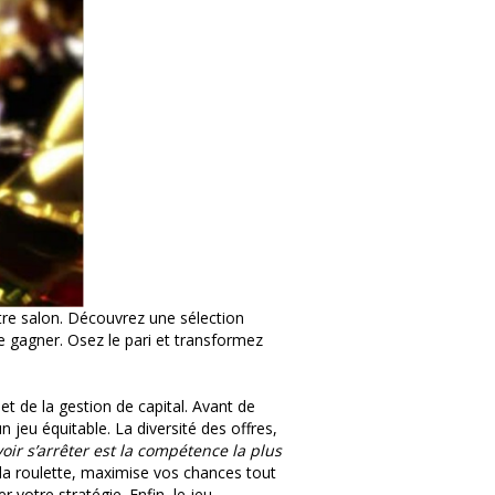
otre salon. Découvrez une sélection
e gagner. Osez le pari et transformez
 de la gestion de capital. Avant de
n jeu équitable. La diversité des offres,
oir s’arrêter est la compétence la plus
 la roulette, maximise vos chances tout
r votre stratégie. Enfin, le jeu