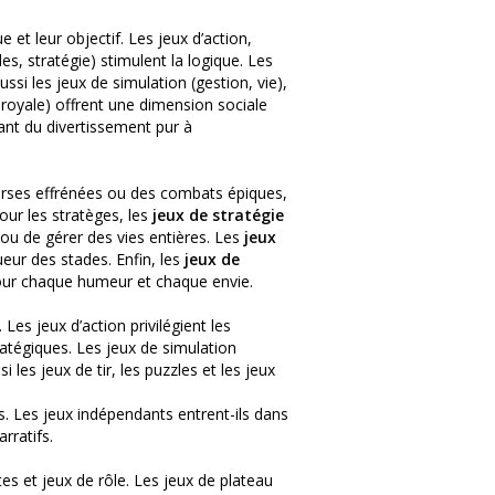
 et leur objectif. Les jeux d’action,
es, stratégie) stimulent la logique. Les
si les jeux de simulation (gestion, vie),
e royale) offrent une dimension sociale
ant du divertissement pur à
rses effrénées ou des combats épiques,
ur les stratèges, les
jeux de stratégie
ou de gérer des vies entières. Les
jeux
ueur des stades. Enfin, les
jeux de
e pour chaque humeur et chaque envie.
es jeux d’action privilégient les
ratégiques. Les jeux de simulation
i les jeux de tir, les puzzles et les jeux
s. Les jeux indépendants entrent-ils dans
rratifs.
tes et jeux de rôle. Les jeux de plateau