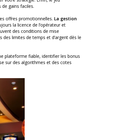
 de gains faciles.
es offres promotionnelles.
La gestion
jours la licence de l’opérateur et
souvent des conditions de mise
s des limites de temps et d’argent dès le
ne plateforme fiable, identifier les bonus
ose sur des algorithmes et des cotes