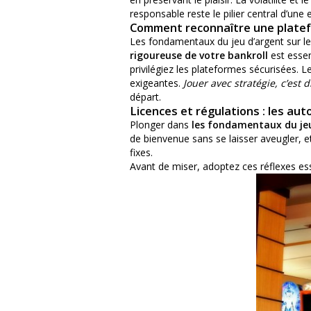
responsable reste le pilier central d’une 
Comment reconnaître une platefo
Les fondamentaux du jeu d’argent sur l
rigoureuse de votre bankroll
est essen
privilégiez les plateformes sécurisées. 
exigeantes.
Jouer avec stratégie, c’est 
départ.
Licences et régulations : les aut
Plonger dans
les fondamentaux du jeu
de bienvenue sans se laisser aveugler, e
fixes.
Avant de miser, adoptez ces réflexes ess