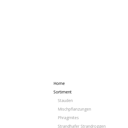
Home
Sortiment
Stauden
Mischpflanzungen
Phragmites
Strandhafer Strandroggen