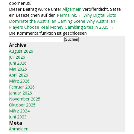
opomenutí.
Dieser Beitrag wurde unter
Allgemein
veröffentlicht. Setze
ein Lesezeichen auf den
Permalink
.
← Why Digital Slots
Dominate the Australian Gaming Scene
Why Australian
Players Choose Real Money Gambling Sites in 2025 →
Die Kommentarfunktion ist geschlossen.
Suchen
nach:
Archive
August 2026
Juli 2026
Juni 2026
Mai 2026
April 2026
März 2026
Februar 2026
Januar 2026
November 2025
Oktober 2025
März 2024
Juni 2023
Meta
Anmelden