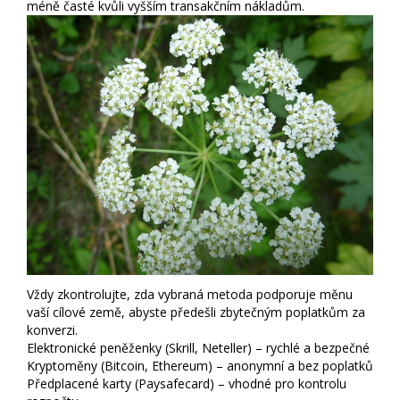
méně časté kvůli vyšším transakčním nákladům.
Vždy zkontrolujte, zda vybraná metoda podporuje měnu
vaší cílové země, abyste předešli zbytečným poplatkům za
konverzi.
Elektronické peněženky (Skrill, Neteller) – rychlé a bezpečné
Kryptoměny (Bitcoin, Ethereum) – anonymní a bez poplatků
Předplacené karty (Paysafecard) – vhodné pro kontrolu