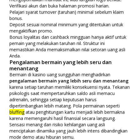
Verifikasi akun dan buka halaman promosi harian.
Pelajari syarat turnover (taruhan) minimal sebelum klaim
bonus.
Deposit sesuai nominal minimum yang ditentukan untuk
mengaktifkan promo.
Bonus loyalitas dan cashback mingguan hanya aktif untuk
pemain yang melakukan taruhan riil. Struktur ini
memastikan Anda memaksimalkan nilai setoran uang asli
Anda.
Pengalaman bermain yang lebih seru dan
menantang
Bermain di kasino uang sungguhan menghadirkan
pengalaman bermain yang lebih seru dan menantang
karena setiap taruhan memiliki konsekuensi nyata. Tekanan
psikologis saat mempertaruhkan saldo asli memacu
adrenalin, sehingga setiap keputusan harus
dipertimbangkan lebih matang. Pola permainan seperti
bluffing
atau penghitungan kartu menjadi lebih bermakna
karena memengaruhi hasil finansial secara langsung.
Sensasi menang dan risiko kehilangan uang asli
menciptakan dinamika yang jauh lebih intens dibandingkan
mode demo atau hiburan semu.