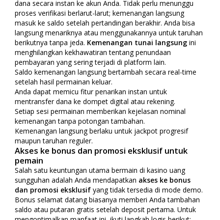
dana secara instan ke akun Anda. Tidak perlu menunggu
proses verifikasi berlarut-larut; kemenangan langsung
masuk ke saldo setelah pertandingan berakhir. Anda bisa
langsung menariknya atau menggunakannya untuk taruhan
berikutnya tanpa jeda.
Kemenangan tunai langsung
ini
menghilangkan kekhawatiran tentang penundaan
pembayaran yang sering terjadi di platform lain.
Saldo kemenangan langsung bertambah secara real-time
setelah hasil permainan keluar.
Anda dapat memicu fitur penarikan instan untuk
mentransfer dana ke dompet digital atau rekening.
Setiap sesi permainan memberikan kejelasan nominal
kemenangan tanpa potongan tambahan.
Kemenangan langsung berlaku untuk jackpot progresif
maupun taruhan reguler.
Akses ke bonus dan promosi eksklusif untuk
pemain
Salah satu keuntungan utama bermain di kasino uang
sungguhan adalah Anda mendapatkan
akses ke bonus
dan promosi eksklusif
yang tidak tersedia di mode demo.
Bonus selamat datang biasanya memberi Anda tambahan
saldo atau putaran gratis setelah deposit pertama. Untuk
mengoptimalkan manfaat ini, ikuti langkah logis berikut: