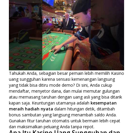
Tahukah Anda, sebagian besar pemain lebih memilih Kasino
uang sungguhan karena sensasi kemenangan langsung
yang tidak bisa ditiru mode demo? Di sini, Anda cukup
mendaftar, menyetor dana, dan mulai memutar gulungan
atau memasang taruhan dengan uang asli yang bisa ditarik
kapan saja. Keuntungan utamanya adalah
kesempatan
meraih hadiah nyata
dalam hitungan detik, ditambah
bonus sambutan yang langsung menambah saldo Anda.
Gunakan fitur taruhan otomatis untuk bermain lebih cepat
dan maksimalkan peluang Anda tanpa repot.
Apa Itu Kasino Uang Sungguhan dan