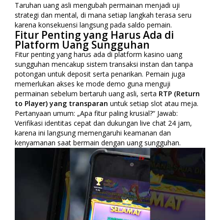
Taruhan uang asli mengubah permainan menjadi uji
strategi dan mental, di mana setiap langkah terasa seru
karena konsekuensi langsung pada saldo pemain.
Fitur Penting yang Harus Ada di
Platform Uang Sungguhan
Fitur penting yang harus ada di platform kasino uang
sungguhan mencakup sistem transaksi instan dan tanpa
potongan untuk deposit serta penarikan. Pemain juga
memerlukan akses ke mode demo guna menguji
permainan sebelum bertaruh uang asli, serta
RTP (Return
to Player) yang transparan
untuk setiap slot atau meja.
Pertanyaan umum: „Apa fitur paling krusial?“ Jawab:
Verifikasi identitas cepat dan dukungan live chat 24 jam,
karena ini langsung memengaruhi keamanan dan
kenyamanan saat bermain dengan uang sungguhan.