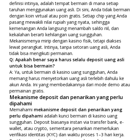
definisi intinya, adalah tempat bermain di mana setiap
taruhan menggunakan uang asli. Di sini, Anda tidak bermain
dengan koin virtual atau poin gratis. Setiap chip yang Anda
pasang mewakili nilai rupiah yang nyata, sehingga
kemenangan Anda langsung menambah saldo riil, dan
kekalahan berarti kehilangan uang sungguhan.
Mekanismenya mirip dengan kasino fisik, tetapi diakses
lewat perangkat. Intinya, tanpa setoran uang asli, Anda
tidak bisa mengikuti permainan.
Q: Apakah benar saya harus selalu deposit uang asli
untuk bisa bermain?
A: Ya, untuk bermain di kasino uang sungguhan, Anda
memang harus menyetorkan uang asli terlebih dahulu ke
akun Anda. Ini yang membedakannya dari mode demo atau
permainan gratis.
Mekanisme deposit dan penarikan yang perlu
dipahami
Memahami
mekanisme deposit dan penarikan yang
perlu dipahami
adalah kunci bermain di kasino uang
sungguhan. Deposit biasanya instan via transfer bank, e-
wallet, atau crypto, sementara penarikan memerlukan
verifikasi identitas (KYC) dan waktu proses 1–3 hari kerja.