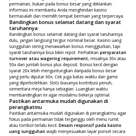
permainan, bukan pada bonus besar yang diiklankan.
Informasi ini membantu Anda menghindari kasino
bermasalah dan memilih tempat bermain yang terpercaya.
Bandingkan bonus selamat datang dan syarat
taruhannya
Bandingkan bonus selamat datang dan syarat taruhannya
dulu, jangan langsung tergiur nominal besar. Kasino uang
sungguhan sering menawarkan bonus menggiurkan, tapi
syarat taruhannya bisa bikin repot. Perhatikan
persyaratan
turnover atau wagering requirement
, misalnya 30x atau
50x dari jumlah bonus plus deposit. Bonus kecil dengan
syarat 20x lebih menguntungkan daripada bonus besar
yang perlu diputar 60x. Cek juga batas waktu dan game
yang diperbolehkan. Slots biasanya kontribusi penuh,
sementara meja hanya sebagian. Luangkan waktu
membandingkan ini agar modalmu bekerja optimal.
Pastikan antarmuka mudah digunakan di
perangkatmu
Pastikan antarmuka mudah digunakan di perangkatmu agar
fokus pada permainan tidak terganggu oleh menu rumit
atau tombol terlalu kecil.
Desain responsif pada kasino
uang sungguhan
wajib menyesuaikan layar ponsel secara