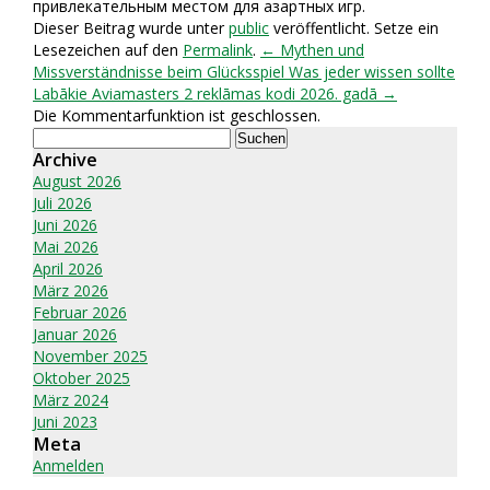
привлекательным местом для азартных игр.
Dieser Beitrag wurde unter
public
veröffentlicht. Setze ein
Lesezeichen auf den
Permalink
.
← Mythen und
Missverständnisse beim Glücksspiel Was jeder wissen sollte
Labākie Aviamasters 2 reklāmas kodi 2026. gadā →
Die Kommentarfunktion ist geschlossen.
Suchen
nach:
Archive
August 2026
Juli 2026
Juni 2026
Mai 2026
April 2026
März 2026
Februar 2026
Januar 2026
November 2025
Oktober 2025
März 2024
Juni 2023
Meta
Anmelden