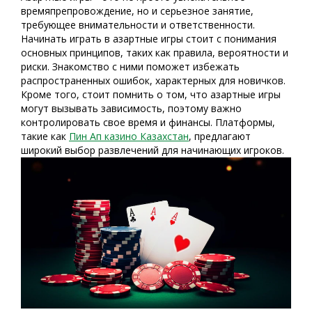
времяпрепровождение, но и серьезное занятие,
требующее внимательности и ответственности.
Начинать играть в азартные игры стоит с понимания
основных принципов, таких как правила, вероятности и
риски. Знакомство с ними поможет избежать
распространенных ошибок, характерных для новичков.
Кроме того, стоит помнить о том, что азартные игры
могут вызывать зависимость, поэтому важно
контролировать свое время и финансы. Платформы,
такие как
Пин Ап казино Казахстан
, предлагают
широкий выбор развлечений для начинающих игроков.