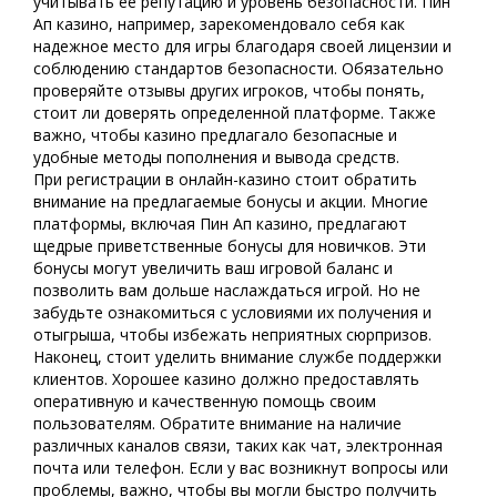
учитывать ее репутацию и уровень безопасности. Пин
Ап казино, например, зарекомендовало себя как
надежное место для игры благодаря своей лицензии и
соблюдению стандартов безопасности. Обязательно
проверяйте отзывы других игроков, чтобы понять,
стоит ли доверять определенной платформе. Также
важно, чтобы казино предлагало безопасные и
удобные методы пополнения и вывода средств.
При регистрации в онлайн-казино стоит обратить
внимание на предлагаемые бонусы и акции. Многие
платформы, включая Пин Ап казино, предлагают
щедрые приветственные бонусы для новичков. Эти
бонусы могут увеличить ваш игровой баланс и
позволить вам дольше наслаждаться игрой. Но не
забудьте ознакомиться с условиями их получения и
отыгрыша, чтобы избежать неприятных сюрпризов.
Наконец, стоит уделить внимание службе поддержки
клиентов. Хорошее казино должно предоставлять
оперативную и качественную помощь своим
пользователям. Обратите внимание на наличие
различных каналов связи, таких как чат, электронная
почта или телефон. Если у вас возникнут вопросы или
проблемы, важно, чтобы вы могли быстро получить