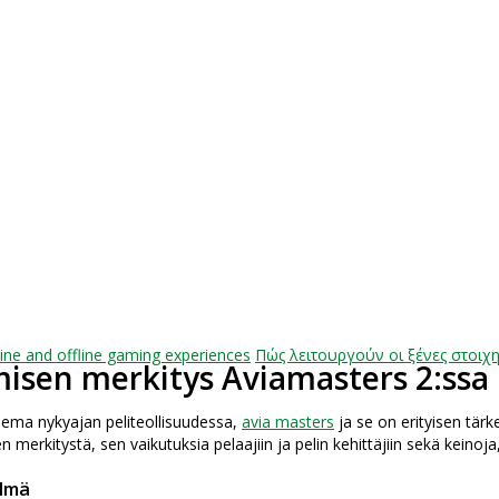
ine and offline gaming experiences
Πώς λειτουργούν οι ξένες στοιχη
misen merkitys Aviamasters 2:ssa
eema nykyajan peliteollisuudessa,
avia masters
ja se on erityisen tär
n merkitystä, sen vaikutuksia pelaajiin ja pelin kehittäjiin sekä keinoja
elmä