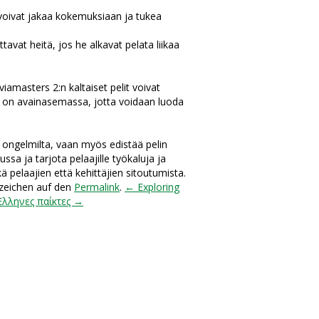
 voivat jakaa kokemuksiaan ja tukea
tavat heitä, jos he alkavat pelata liikaa
amasters 2:n kaltaiset pelit voivat
työ on avainasemassa, jotta voidaan luoda
a ongelmilta, vaan myös edistää pelin
sa ja tarjota pelaajille työkaluja ja
 pelaajien että kehittäjien sitoutumista.
ezeichen auf den
Permalink
.
← Exploring
Έλληνες παίκτες →