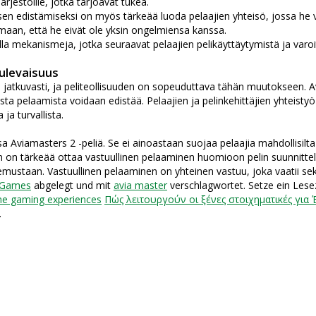
järjestöille, jotka tarjoavat tukea.
isen edistämiseksi on myös tärkeää luoda pelaajien yhteisö, jossa he
emaan, että he eivät ole yksin ongelmiensa kanssa.
 olla mekanismeja, jotka seuraavat pelaajien pelikäyttäytymistä ja varoit
tulevaisuus
jatkuvasti, ja peliteollisuuden on sopeuduttava tähän muutokseen. Avi
lista pelaamista voidaan edistää. Pelaajien ja pelinkehittäjien yhteis
a turvallista.
a Aviamasters 2 -peliä. Se ei ainoastaan suojaa pelaajia mahdollisilt
n on tärkeää ottaa vastuullinen pelaaminen huomioon pelin suunnittelus
emustaan. Vastuullinen pelaaminen on yhteinen vastuu, joka vaatii sekä
 Games
abgelegt und mit
avia master
verschlagwortet. Setze ein Les
ine gaming experiences
Πώς λειτουργούν οι ξένες στοιχηματικές για 
.