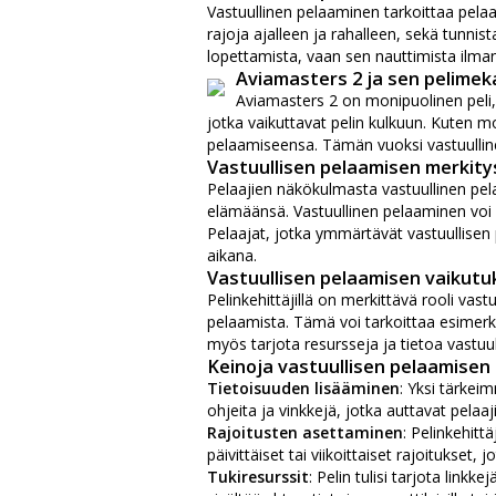
Vastuullinen pelaaminen tarkoittaa pelaam
rajoja ajalleen ja rahalleen, sekä tunni
lopettamista, vaan sen nauttimista ilman 
Aviamasters 2 ja sen pelimek
Aviamasters 2 on monipuolinen peli, j
jotka vaikuttavat pelin kulkuun. Kuten m
pelaamiseensa. Tämän vuoksi vastuullin
Vastuullisen pelaamisen merkitys
Pelaajien näkökulmasta vastuullinen pela
elämäänsä. Vastuullinen pelaaminen voi es
Pelaajat, jotka ymmärtävät vastuullisen
aikana.
Vastuullisen pelaamisen vaikutuk
Pelinkehittäjillä on merkittävä rooli vas
pelaamista. Tämä voi tarkoittaa esimerki
myös tarjota resursseja ja tietoa vastuul
Keinoja vastuullisen pelaamisen
Tietoisuuden lisääminen
: Yksi tärkei
ohjeita ja vinkkejä, jotka auttavat pel
Rajoitusten asettaminen
: Pelinkehitt
päivittäiset tai viikoittaiset rajoitukset,
Tukiresurssit
: Pelin tulisi tarjota link