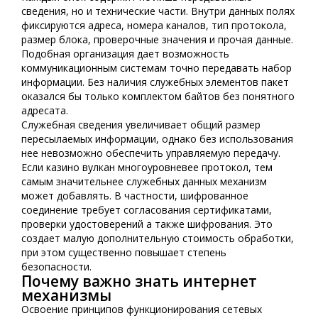
сведения, но и технические части. Внутри данных полях
фиксируются адреса, номера каналов, тип протокола,
размер блока, проверочные значения и прочая данные.
Подобная организация дает возможность
коммуникационным системам точно передавать набор
информации. Без наличия служебных элементов пакет
оказался бы только комплектом байтов без понятного
адресата.
Служебная сведения увеличивает общий размер
пересылаемых информации, однако без использования
нее невозможно обеспечить управляемую передачу.
Если казино вулкан многоуровневее протокол, тем
самым значительнее служебных данных механизм
может добавлять. В частности, шифрованное
соединение требует согласования сертификатами,
проверки удостоверений а также шифрования. Это
создает малую дополнительную стоимость обработки,
при этом существенно повышает степень
безопасности.
Почему важно знать интернет
механизмы
Освоение принципов функционирования сетевых