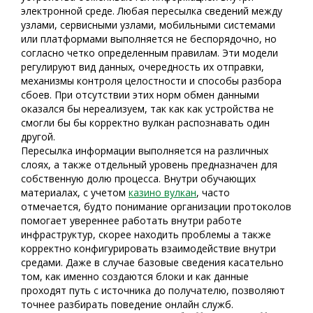
электронной среде. Любая пересылка сведений между
узлами, сервисными узлами, мобильными системами
или платформами выполняется не беспорядочно, но
согласно четко определенным правилам. Эти модели
регулируют вид данных, очередность их отправки,
механизмы контроля целостности и способы разбора
сбоев. При отсутствии этих норм обмен данными
оказался бы нереализуем, так как как устройства не
смогли бы бы корректно вулкан распознавать один
другой.
Пересылка информации выполняется на различных
слоях, а также отдельный уровень предназначен для
собственную долю процесса. Внутри обучающих
материалах, с учетом
казино вулкан
, часто
отмечается, будто понимание организации протоколов
помогает увереннее работать внутри работе
инфраструктур, скорее находить проблемы а также
корректно конфигурировать взаимодействие внутри
средами. Даже в случае базовые сведения касательно
том, как именно создаются блоки и как данные
проходят путь с источника до получателю, позволяют
точнее разбирать поведение онлайн служб.