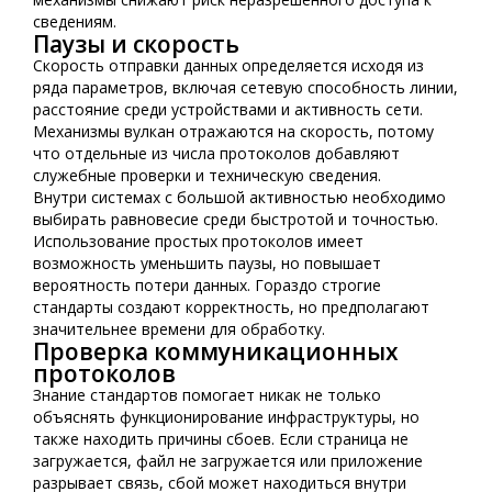
сведениям.
Паузы и скорость
Скорость отправки данных определяется исходя из
ряда параметров, включая сетевую способность линии,
расстояние среди устройствами и активность сети.
Механизмы вулкан отражаются на скорость, потому
что отдельные из числа протоколов добавляют
служебные проверки и техническую сведения.
Внутри системах с большой активностью необходимо
выбирать равновесие среди быстротой и точностью.
Использование простых протоколов имеет
возможность уменьшить паузы, но повышает
вероятность потери данных. Гораздо строгие
стандарты создают корректность, но предполагают
значительнее времени для обработку.
Проверка коммуникационных
протоколов
Знание стандартов помогает никак не только
объяснять функционирование инфраструктуры, но
также находить причины сбоев. Если страница не
загружается, файл не загружается или приложение
разрывает связь, сбой может находиться внутри