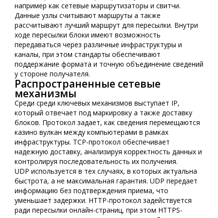
например как сетевые маршрутизаторы и свитчи.
Данные узлы считывают маршруты а также
рассчитывают лучший маршрут для пересылки. Внутри
ходе пересылки блоки имеют возможность
передаваться через различные инфраструктуры и
каналы, при этом стандарты обеспечивают
поддержание формата и точную объединение сведений
у стороне получателя.
Распространенные сетевые
механизмы
Среди среди ключевых механизмов выступает IP,
который отвечает под маркировку а также доставку
блоков. Протокол задает, как сведения перемещаются
казино вулкан между компьютерами в рамках
инфраструктуры. TCP-протокол обеспечивает
надежную доставку, анализируя корректность данных и
контролируя последовательность их получения.
UDP используется в тех случаях, в которых актуальна
быстрота, а не максимальная гарантия. UDP передает
информацию без подтверждения приема, что
уменьшает задержки. HTTP-протокол задействуется
ради пересылки онлайн-страниц, при этом HTTPS-