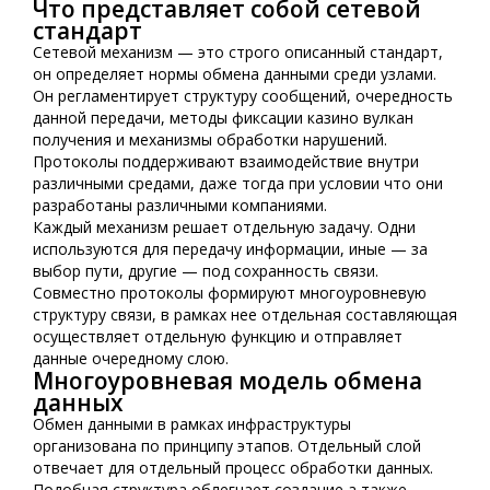
Что представляет собой сетевой
стандарт
Сетевой механизм — это строго описанный стандарт,
он определяет нормы обмена данными среди узлами.
Он регламентирует структуру сообщений, очередность
данной передачи, методы фиксации казино вулкан
получения и механизмы обработки нарушений.
Протоколы поддерживают взаимодействие внутри
различными средами, даже тогда при условии что они
разработаны различными компаниями.
Каждый механизм решает отдельную задачу. Одни
используются для передачу информации, иные — за
выбор пути, другие — под сохранность связи.
Совместно протоколы формируют многоуровневую
структуру связи, в рамках нее отдельная составляющая
осуществляет отдельную функцию и отправляет
данные очередному слою.
Многоуровневая модель обмена
данных
Обмен данными в рамках инфраструктуры
организована по принципу этапов. Отдельный слой
отвечает для отдельный процесс обработки данных.
Подобная структура облегчает создание а также