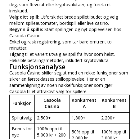
deg, som Revolut eller kryptovalutaer, og foreta et
innskudd.
Velg ditt spill:
Utforsk det brede spilletilbudet og velg
mellom spilleautomater, bordspill eller live casino.
Begynn å spille:
Start spillingen og nyt opplevelsen hos
Casoola Casino!
Enkel og rask registrering, som tar bare omtrent to
minutter.
Tilgang til et variert utvalg av spill fra hvor som helst.
Fleksible betalingsmetoder, inkludert kryptovaluta.
Funksjonsanalyse
Casoola Casino skiller seg ut med en rekke funksjoner som
sikrer en førsteklasses spillopplevelse. Her er en
sammenligning av noen nøkkelfunksjoner som gjør
Casoola til et attraktivt valg for spillere:
Casoola
Konkurrent
Konkurrent
Funksjon
Casino
A
B
Spillutvalg
2,500+
1,800+
2,200+
Bonus for
100% opp til
50% opp til
100% opp til
nye
5,000 kr + 200
2,000 kr
3,000 kr