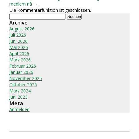
medlem nå →
Die Kommentarfunktion ist geschlossen.
Suchen
nach:
Archive
August 2026
Juli 2026
Juni 2026
Mai 2026
April 2026
März 2026
Februar 2026
Januar 2026
November 2025
Oktober 2025
März 2024
Juni 2023
Meta
Anmelden