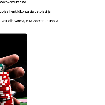
vontakokemuksesta.
ojaa henkilökohtaisia tietojasi ja
 Voit olla varma, että Zoccer Casinolla