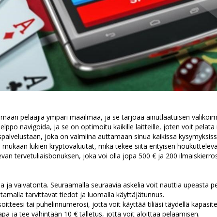
maan pelaajia ympäri maailmaa, ja se tarjoaa ainutlaatuisen valikoim
helppo navigoida, ja se on optimoitu kaikille laitteille, joten voit pela
alvelustaan, joka on valmiina auttamaan sinua kaikissa kysymyksissä
mukaan lukien kryptovaluutat, mikä tekee siitä erityisen houkuttelevan
evan tervetuliaisbonuksen, joka voi olla jopa 500 € ja 200 ilmaiskierro
a ja vaivatonta. Seuraamalla seuraavia askelia voit nauttia upeasta p
tamalla tarvittavat tiedot ja luomalla käyttäjätunnus.
tteesi tai puhelinnumerosi, jotta voit käyttää tiliäsi täydellä kapasitee
a ja tee vähintään 10 € talletus, jotta voit aloittaa pelaamisen.