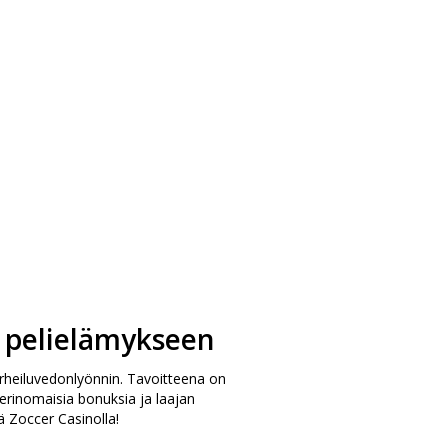
 pelielämykseen
 urheiluvedonlyönnin. Tavoitteena on
erinomaisia bonuksia ja laajan
ä Zoccer Casinolla!