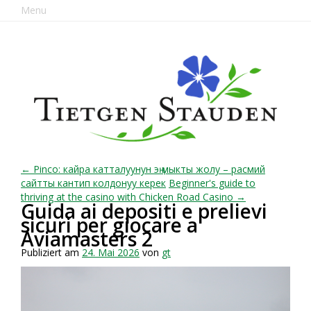
Menu
← Pinco: кайра катталуунун эң мыкты жолу – расмий
сайтты кантип колдонуу керек
Beginner's guide to
thriving at the casino with Chicken Road Casino →
Guida ai depositi e prelievi
sicuri per giocare a
Aviamasters 2
Publiziert am
24. Mai 2026
von
gt