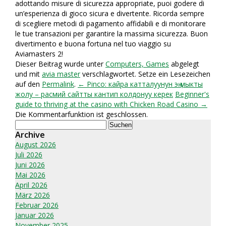
adottando misure di sicurezza appropriate, puoi godere di
un’esperienza di gioco sicura e divertente. Ricorda sempre
di scegliere metodi di pagamento affidabili e di monitorare
le tue transazioni per garantire la massima sicurezza. Buon
divertimento e buona fortuna nel tuo viaggio su
Aviamasters 2!
Dieser Beitrag wurde unter
Computers, Games
abgelegt
und mit
avia master
verschlagwortet. Setze ein Lesezeichen
auf den
Permalink
.
← Pinco: кайра катталуунун эң мыкты
жолу – расмий сайтты кантип колдонуу керек
Beginner's
guide to thriving at the casino with Chicken Road Casino →
Die Kommentarfunktion ist geschlossen.
Suchen
nach:
Archive
August 2026
Juli 2026
Juni 2026
Mai 2026
April 2026
März 2026
Februar 2026
Januar 2026
November 2025