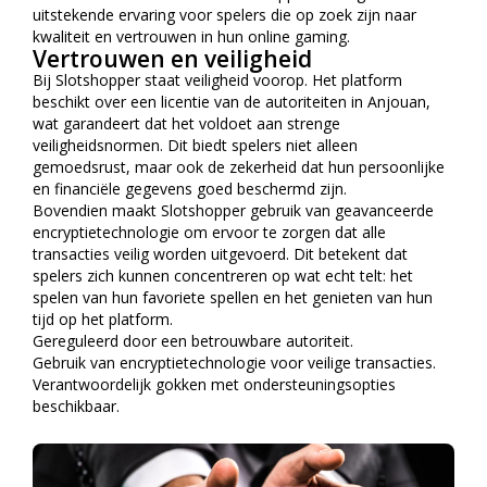
uitstekende ervaring voor spelers die op zoek zijn naar
kwaliteit en vertrouwen in hun online gaming.
Vertrouwen en veiligheid
Bij Slotshopper staat veiligheid voorop. Het platform
beschikt over een licentie van de autoriteiten in Anjouan,
wat garandeert dat het voldoet aan strenge
veiligheidsnormen. Dit biedt spelers niet alleen
gemoedsrust, maar ook de zekerheid dat hun persoonlijke
en financiële gegevens goed beschermd zijn.
Bovendien maakt Slotshopper gebruik van geavanceerde
encryptietechnologie om ervoor te zorgen dat alle
transacties veilig worden uitgevoerd. Dit betekent dat
spelers zich kunnen concentreren op wat echt telt: het
spelen van hun favoriete spellen en het genieten van hun
tijd op het platform.
Gereguleerd door een betrouwbare autoriteit.
Gebruik van encryptietechnologie voor veilige transacties.
Verantwoordelijk gokken met ondersteuningsopties
beschikbaar.