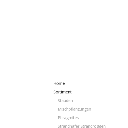
Home
Sortiment
Stauden
Mischpflanzungen
Phragmites
Strandhafer Strandroggen