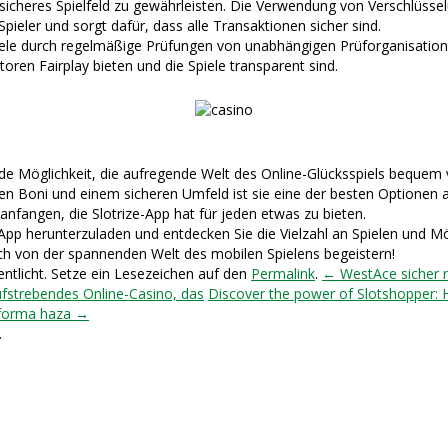
n sicheres Spielfeld zu gewährleisten. Die Verwendung von Verschlüsse
pieler und sorgt dafür, dass alle Transaktionen sicher sind.
iele durch regelmäßige Prüfungen von unabhängigen Prüforganisatione
toren Fairplay bieten und die Spiele transparent sind.
nde Möglichkeit, die aufregende Welt des Online-Glücksspiels bequem
iven Boni und einem sicheren Umfeld ist sie eine der besten Optionen 
 anfangen, die Slotrize-App hat für jeden etwas zu bieten.
-App herunterzuladen und entdecken Sie die Vielzahl an Spielen und Mö
ich von der spannenden Welt des mobilen Spielens begeistern!
entlicht. Setze ein Lesezeichen auf den
Permalink
.
← WestAce sicher n
ufstrebendes Online-Casino, das
Discover the power of Slotshopper: H
tforma haza →
.