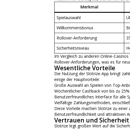
Merkmal
Spielauswahl
Ü
Willkommensbonus
Bi
Rollover-Anforderung
3
Sicherheitsniveau
H
Im Vergleich zu anderen Online-Casinos 
Rollover-Anforderungen, was es für neu
Wesentliche Vorteile
Die Nutzung der Slotrize-App bringt zahlr
einige der Hauptvorteile:
Große Auswahl an Spielen von Top-Anbi
Wöchentlicher Cashback von bis zu 25%
Benutzerfreundliches Interface für alle S
Vielfältige Zahlungsmethoden, einschließ
Diese Vorteile machen Slotrize zu einer 
Benutzerfreundlichkeit und attraktiven 
Vertrauen und Sicherheit
Slotrize legt großen Wert auf die Sicherhe