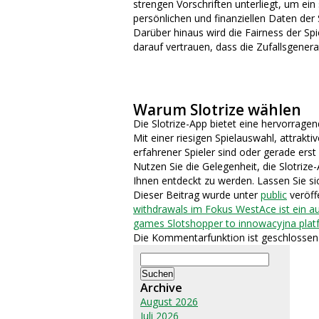
strengen Vorschriften unterliegt, um ei
persönlichen und finanziellen Daten der S
Darüber hinaus wird die Fairness der Sp
darauf vertrauen, dass die Zufallsgenera
Warum Slotrize wählen
Die Slotrize-App bietet eine hervorrage
Mit einer riesigen Spielauswahl, attrakt
erfahrener Spieler sind oder gerade erst
Nutzen Sie die Gelegenheit, die Slotrize
Ihnen entdeckt zu werden. Lassen Sie s
Dieser Beitrag wurde unter
public
veröff
withdrawals im Fokus WestAce ist ein a
games Slotshopper to innowacyjna pla
Die Kommentarfunktion ist geschlossen
Suchen
nach:
Archive
August 2026
Juli 2026