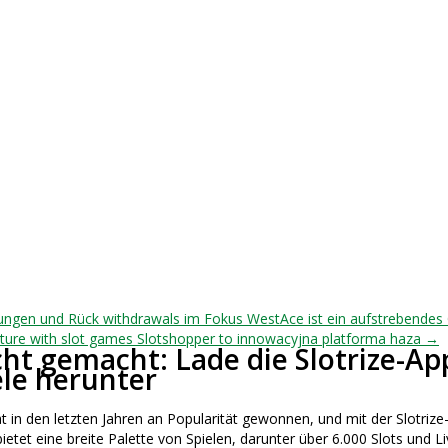
ungen und Rück withdrawals im Fokus WestAce ist ein aufstrebendes 
nture with slot games Slotshopper to innowacyjna platforma haza →
cht gemacht: Lade die Slotrize-Ap
le herunter
t in den letzten Jahren an Popularität gewonnen, und mit der Slotrize
etet eine breite Palette von Spielen, darunter über 6.000 Slots und Li