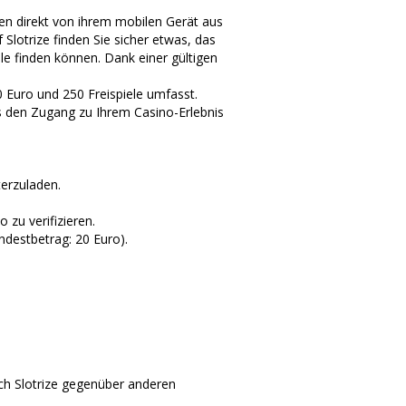
elen direkt von ihrem mobilen Gerät aus
Slotrize finden Sie sicher etwas, das
ele finden können. Dank einer gültigen
0 Euro und 250 Freispiele umfasst.
s den Zugang zu Ihrem Casino-Erlebnis
terzuladen.
 zu verifizieren.
ndestbetrag: 20 Euro).
sich Slotrize gegenüber anderen