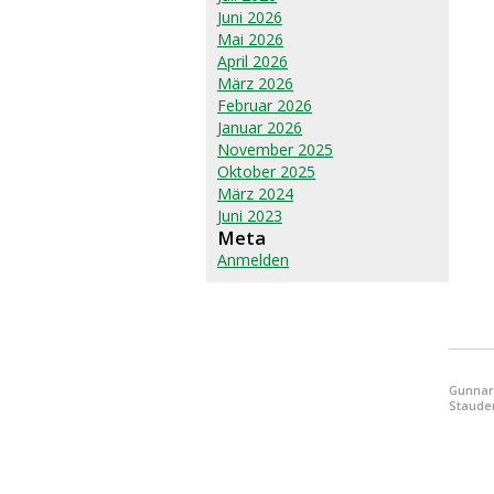
Juni 2026
Mai 2026
April 2026
März 2026
Februar 2026
Januar 2026
November 2025
Oktober 2025
März 2024
Juni 2023
Meta
Anmelden
Gunnar
Staude