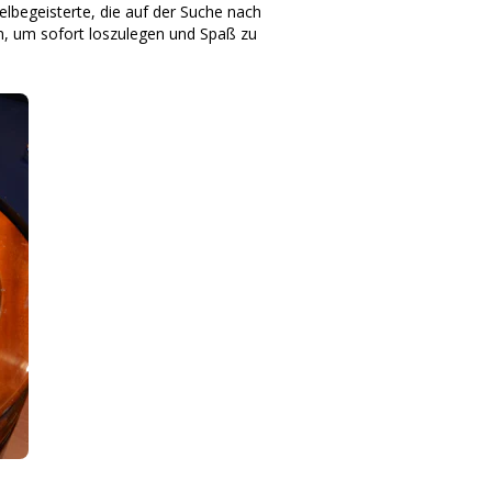
ielbegeisterte, die auf der Suche nach
en, um sofort loszulegen und Spaß zu