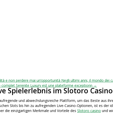
lità e non perdere mai un’opportunità Negli ultimi anni, il mondo dei c
ide complet Serenite Luxury est une plateforme exceptionn →
ve Spielerlebnis im Slotoro Casino
 aufregende und abwechslungsreiche Plattform, um das Beste aus ihr
sischen Slots bis hin zu aufregenden Live-Casino-Optionen, ist es der 
ber die einzigartigen Merkmale und Vorteile des
Slotoro casino
und wie