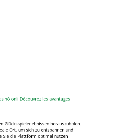
asinò onli
Découvrez les avantages
en Glücksspielerlebnissen herauszuholen.
ideale Ort, um sich zu entspannen und
 Sie die Plattform optimal nutzen