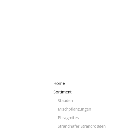
Home
Sortiment
Stauden
Mischpflanzungen
Phragmites
Strandhafer Strandroggen