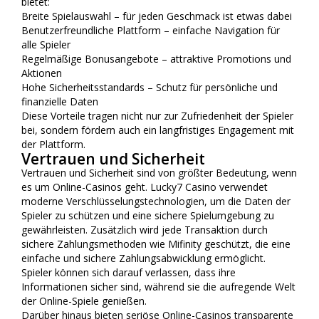
bietet:
Breite Spielauswahl – für jeden Geschmack ist etwas dabei
Benutzerfreundliche Plattform – einfache Navigation für
alle Spieler
Regelmäßige Bonusangebote – attraktive Promotions und
Aktionen
Hohe Sicherheitsstandards – Schutz für persönliche und
finanzielle Daten
Diese Vorteile tragen nicht nur zur Zufriedenheit der Spieler
bei, sondern fördern auch ein langfristiges Engagement mit
der Plattform.
Vertrauen und Sicherheit
Vertrauen und Sicherheit sind von größter Bedeutung, wenn
es um Online-Casinos geht. Lucky7 Casino verwendet
moderne Verschlüsselungstechnologien, um die Daten der
Spieler zu schützen und eine sichere Spielumgebung zu
gewährleisten. Zusätzlich wird jede Transaktion durch
sichere Zahlungsmethoden wie Mifinity geschützt, die eine
einfache und sichere Zahlungsabwicklung ermöglicht.
Spieler können sich darauf verlassen, dass ihre
Informationen sicher sind, während sie die aufregende Welt
der Online-Spiele genießen.
Darüber hinaus bieten seriöse Online-Casinos transparente