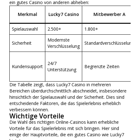
ein gutes Casino von anderen abheben:
Merkmal
Lucky7 Casino
Mitbewerber A
Spielauswahl
2.500+
1.800+
Modernste
Sicherheit
Standardverschlüsselung
Verschlüsselung
24/7
Kundensupport
Begrenzte Zeiten
Unterstützung
Die Tabelle zeigt, dass Lucky7 Casino in mehreren
Bereichen überdurchschnittlich abschneidet, insbesondere
hinsichtlich der Spielauswahl und der Sicherheit. Dies sind
entscheidende Faktoren, die das Spielerlebnis erheblich
verbessern können.
Wichtige Vorteile
Die Wahl des richtigen Online-Casinos kann erhebliche
Vorteile für das Spielerlebnis mit sich bringen. Hier sind
einige der Hauptvorteile, die ein gutes Casino wie Lucky7