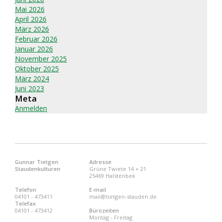
Mai 2026
April 2026
März 2026
Februar 2026
Januar 2026
November 2025
Oktober 2025
März 2024
Juni 2023
Meta
Anmelden
Gunnar Tietgen
Adresse
Staudenkulturen
Grüne Twiete 14 + 21
25469 Halstenbek
Telefon
E-mail
04101 - 473411
mail@tietgen-stauden.de
Telefax
04101 - 473412
Bürozeiten
Montag - Freitag