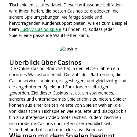
Tischspielen ist alles dabei. Dieser umfassende Leitfaden
wird Ihnen helfen, die besten Casinos zu entdecken, die
sichere Spielumgebungen, vielfältige Spiele und
hervorragenden Kundensupport bieten, wie es zum Beispiel
beim
Lucky7 Casino spiele
zu finden ist, sodass jeder
Spieler eine passende Wahl treffen kann.
Überblick über Casinos
Die Online-Casino-Branche hat in den letzten Jahren ein
enormes Wachstum erlebt. Die Zahl der Plattformen, die
Casinoservices anbieten, ist gestiegen, und gleichzeitig sind
die angebotenen Spiele und Funktionen vielfältiger
geworden. Ziel dieser Casinos ist es, ein spannendes,
sicheres und unterhaltsames Spielerlebnis zu bieten. Spieler
können aus einer breiten Palette von Spielen wählen, die
von klassischen Tischspielen wie Roulette und Blackjack bis
hin zu aufregenden Video-Slots reichen. Zudem zeichnen
sich moderne Casinos durch Benutzerfreundlichkeit,
Sicherheit und oft auch durch lukrative Boni aus.
Wie man mit dem Spielen beginnt