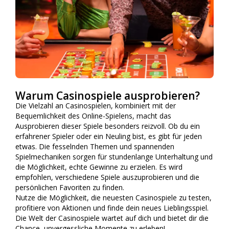
Warum Casinospiele ausprobieren?
Die Vielzahl an Casinospielen, kombiniert mit der
Bequemlichkeit des Online-Spielens, macht das
Ausprobieren dieser Spiele besonders reizvoll. Ob du ein
erfahrener Spieler oder ein Neuling bist, es gibt für jeden
etwas. Die fesselnden Themen und spannenden
Spielmechaniken sorgen für stundenlange Unterhaltung und
die Möglichkeit, echte Gewinne zu erzielen. Es wird
empfohlen, verschiedene Spiele auszuprobieren und die
persönlichen Favoriten zu finden.
Nutze die Möglichkeit, die neuesten Casinospiele zu testen,
profitiere von Aktionen und finde dein neues Lieblingsspiel.
Die Welt der Casinospiele wartet auf dich und bietet dir die
Chance, unvergessliche Momente zu erleben!