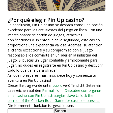
¿Por qué elegir Pin Up casino?
En conclusión, Pin Up casino se destaca como una opción
excelente para los entusiastas del juego en línea. Con una
impresionante selección de juegos, atractivas
bonificaciones y un enfoque en la seguridad, este casino
proporciona una experiencia valiosa. Además, su atención
al cliente excepcional y su compromiso con el juego
responsable los convierte en un líder en la industria del
juego. Si buscas un lugar confiable y emocionante para
jugar, no dudes en registrarte en Pin Up casino y descubrir
todo lo que tiene para ofrecer.
Así que no esperes más, ¡inscríbete hoy y comienza tu
aventura en Pin Up casino!
Dieser Beitrag wurde unter
public
veröffentlicht. Setze ein
Lesezeichen auf den
Permalink
.
← Descubre cómo ganar
en el casino con Pin Up: estrategias clave
Unlock the
secrets of the Chicken Road Game for casino success →
Die Kommentarfunktion ist geschlossen.
Suchen