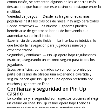
continuación, se presentan algunos de los aspectos más
destacados que hacen que este casino se destaque entre la
multitud.
Variedad de juegos — Desde las tragamonedas más
populares hasta los clásicos de mesa, hay algo para todos.
Bonos atractivos — Los nuevos jugadores pueden
beneficiarse de generosos bonos de bienvenida que
aumentan su bankroll inicial.
Experiencia de usuario fluida — La interfaz es intuitiva, lo
que facilita la navegación para jugadores nuevos y
experimentados.
Seguridad y confianza — Pin Up opera bajo regulaciones
estrictas, asegurando un entorno seguro para todos los
jugadores.
Estos beneficios, combinados con un compromiso por
parte del casino de ofrecer una experiencia divertida y
segura, hacen que Pin Up sea una opción preferida por
muchos jugadores en línea.
Confianza y seguridad en Pin Up
casino
La confianza y la seguridad son aspectos cruciales al elegir
un casino en línea. Pin Up casino opera bajo licencias
internacionales que garantizan el cumplimiento de