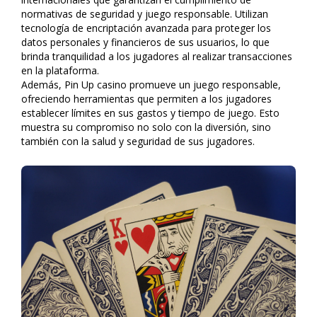
normativas de seguridad y juego responsable. Utilizan
tecnología de encriptación avanzada para proteger los
datos personales y financieros de sus usuarios, lo que
brinda tranquilidad a los jugadores al realizar transacciones
en la plataforma.
Además, Pin Up casino promueve un juego responsable,
ofreciendo herramientas que permiten a los jugadores
establecer límites en sus gastos y tiempo de juego. Esto
muestra su compromiso no solo con la diversión, sino
también con la salud y seguridad de sus jugadores.