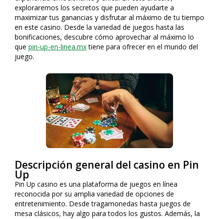
exploraremos los secretos que pueden ayudarte a
maximizar tus ganancias y disfrutar al máximo de tu tiempo
en este casino. Desde la variedad de juegos hasta las
bonificaciones, descubre cómo aprovechar al máximo lo
que
pin-up-en-linea.mx
tiene para ofrecer en el mundo del
juego.
Descripción general del casino en Pin
Up
Pin Up casino es una plataforma de juegos en línea
reconocida por su amplia variedad de opciones de
entretenimiento. Desde tragamonedas hasta juegos de
mesa clásicos, hay algo para todos los gustos. Además, la