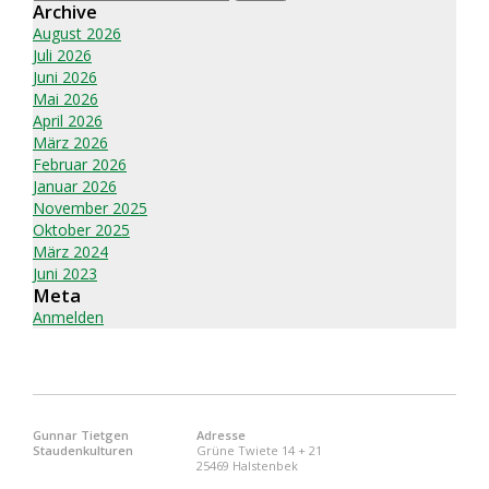
nach:
Archive
August 2026
Juli 2026
Juni 2026
Mai 2026
April 2026
März 2026
Februar 2026
Januar 2026
November 2025
Oktober 2025
März 2024
Juni 2023
Meta
Anmelden
Gunnar Tietgen
Adresse
Staudenkulturen
Grüne Twiete 14 + 21
25469 Halstenbek