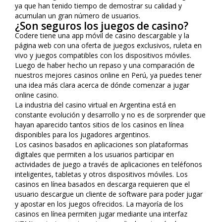
ya que han tenido tiempo de demostrar su calidad y
acumulan un gran número de usuarios.
¿Son seguros los juegos de casino?
Codere tiene una app móvil de casino descargable y la
página web con una oferta de juegos exclusivos, ruleta en
vivo y juegos compatibles con los dispositivos móviles.
Luego de haber hecho un repaso y una comparación de
nuestros mejores casinos online en Perú, ya puedes tener
una idea más clara acerca de dónde comenzar a jugar
online casino.
La industria del casino virtual en Argentina está en
constante evolución y desarrollo y no es de sorprender que
hayan aparecido tantos sitios de los casinos en línea
disponibles para los jugadores argentinos.
Los casinos basados en aplicaciones son plataformas
digitales que permiten a los usuarios participar en
actividades de juego a través de aplicaciones en teléfonos
inteligentes, tabletas y otros dispositivos móviles. Los
casinos en línea basados en descarga requieren que el
usuario descargue un cliente de software para poder jugar
y apostar en los juegos ofrecidos. La mayoría de los
casinos en línea permiten jugar mediante una interfaz