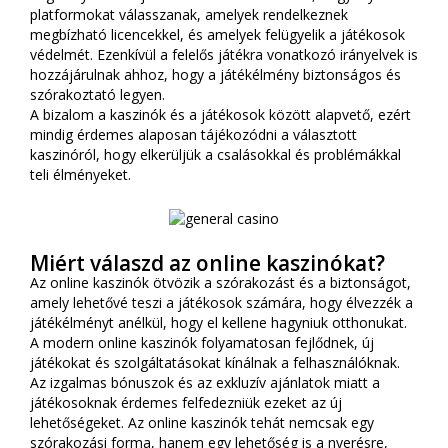
platformokat válasszanak, amelyek rendelkeznek
megbízható licencekkel, és amelyek felügyelik a játékosok
védelmét. Ezenkívül a felelős játékra vonatkozó irányelvek is
hozzájárulnak ahhoz, hogy a játékélmény biztonságos és
szórakoztató legyen.
A bizalom a kaszinók és a játékosok között alapvető, ezért
mindig érdemes alaposan tájékozódni a választott
kaszinóról, hogy elkerüljük a csalásokkal és problémákkal
teli élményeket.
Miért válaszd az online kaszinókat?
Az online kaszinók ötvözik a szórakozást és a biztonságot,
amely lehetővé teszi a játékosok számára, hogy élvezzék a
játékélményt anélkül, hogy el kellene hagyniuk otthonukat.
A modern online kaszinók folyamatosan fejlődnek, új
játékokat és szolgáltatásokat kínálnak a felhasználóknak.
Az izgalmas bónuszok és az exkluzív ajánlatok miatt a
játékosoknak érdemes felfedezniük ezeket az új
lehetőségeket. Az online kaszinók tehát nemcsak egy
szórakozási forma, hanem egy lehetőség is a nyerésre,