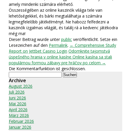
amely mindenki számára elérhető.
Összességében az online kaszinók világa tele van
lehetőségekkel, és bárki megtalálhatja a számára
legmegfelelőbb játékélményt. Ne habozz felfedezni a
kaszinók izgalmas világát, és találj rá a kedvenc játékodra
még ma!
Dieser Beitrag wurde unter
public
veröffentlicht. Setze ein
Lesezeichen auf den
Permalink
.
← Comprehensive Study
Report on Jettbet Casino Login
Odomknite tajomstvá
úspešného hrania v online kasíne Online kasína sa stali
populárnou formou zábavy pre hráčov po celom →
Die Kommentarfunktion ist geschlossen.
Suchen
nach:
Archive
August 2026
Juli 2026
Juni 2026
Mai 2026
April 2026
März 2026
Februar 2026
Januar 2026