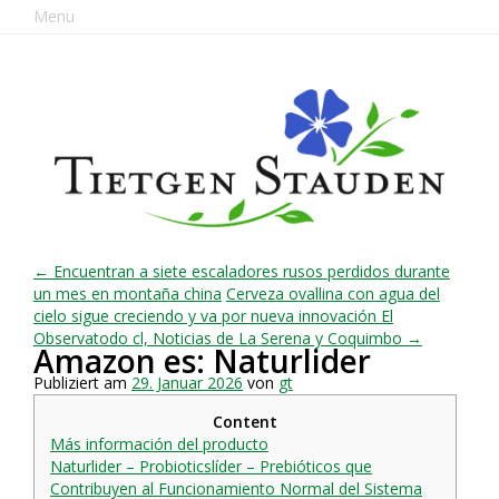
Menu
← Encuentran a siete escaladores rusos perdidos durante
un mes en montaña china
Cerveza ovallina con agua del
cielo sigue creciendo y va por nueva innovación El
Observatodo cl, Noticias de La Serena y Coquimbo →
Amazon es: Naturlider
Publiziert am
29. Januar 2026
von
gt
Content
Más información del producto
Naturlider – Probioticslíder – Prebióticos que
Contribuyen al Funcionamiento Normal del Sistema