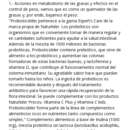
1.- Acciones en metabolismo de las grasas y efectos en el
control de peso, vamos que es como un quemador de las
grasas y, por ende, bajamos el peso.
"Probioticslider pertenece a la gama Expert’s Care de la
marca propia de Naturlider. Los probióticos son
organismos que es conveniente tomar de manera regular y
en cantidades suficientes para ayudar a la salud intestinal.
Además de la mezcla de 1000 millones de bacterias
probióticas, Probioticslider contiene prebiótico, que sirve de
alimento a los probióticos y aumentan las colonias
formadoras de estas bacterias buenas, y lactoferrina y
vitamina D, que contribuye al funcionamiento normal del
sistema inmunitario. Su agradable sabor hace que puedan
tomarlo hasta los niños. La ingesta de probióticos es
recomendable durante y después del tratamiento
antibiótico para favorecer una rápida recuperación de la
flora intestinal. Se puede complementar con los productos
Naturlider Precov, Vitamina C Plus y Vitamina C kids.
Probioticslider forma parte de la línea de complementos
alimenticios ricos en nutrientes tanto compuestos como
simples." Complemento alimenticio a base de Inulina (1000
mg), mezcla probiótica sin lactosa (lactobacillus acidophilu,